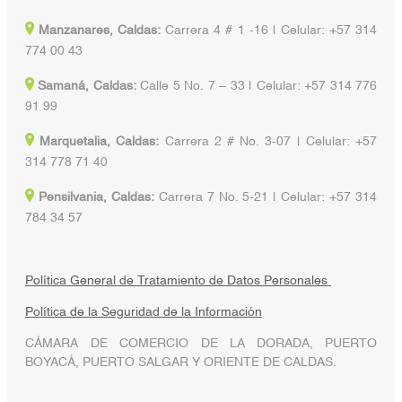
Manzanares, Caldas:
Carrera 4 # 1 -16 | Celular: +57 314
774 00 43
Samaná, Caldas:
Calle 5 No. 7 – 33 | Celular: +57 314 776
91 99
Marquetalia, Caldas:
Carrera 2 # No. 3-07 | Celular: +57
314 778 71 40
Pensilvania, Caldas:
Carrera 7 No. 5-21 | Celular: +57 314
784 34 57
Política General de Tratamiento de Datos Personales
Política de la Seguridad de la Información
CÁMARA DE COMERCIO DE LA DORADA, PUERTO
BOYACÁ, PUERTO SALGAR Y ORIENTE DE CALDAS.