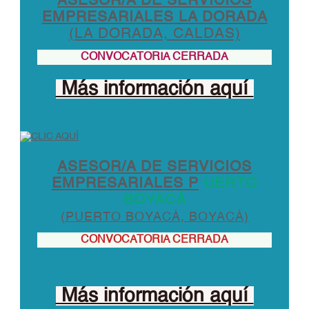
ASESOR/A DE SERVICIOS
EMPRESARIALES LA DORADA
(LA DORADA, CALDAS)
CONVOCATORIA CERRADA
Más información aquí
ASESOR/A DE SERVICIOS
EMPRESARIALES P
UERTO
BOYACÁ
(PUERTO BOYACÁ, BOYACÁ)
CONVOCATORIA CERRADA
Más información aquí