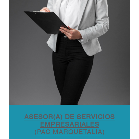
ASESOR(A) DE SERVICIOS
EMPRESARIALES
(PAC MARQUETALIA)