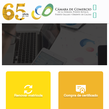
ar matrícula
Compra de certificado
Matricula