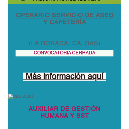
OPERARIO SERVICIO DE ASEO
Y CAFETERÍA
(LA DORADA, CALDAS)
CONVOCATORIA CERRADA
Más información aquí
AUXILIAR DE GESTIÓN
HUMANA Y SST