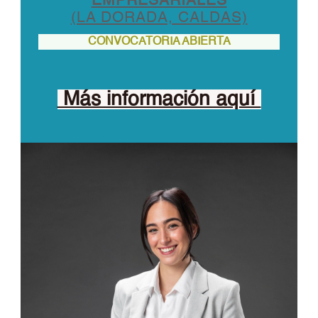
EMPRESARIALES
(LA DORADA, CALDAS)
CONVOCATORIA ABIERTA
Más información aquí