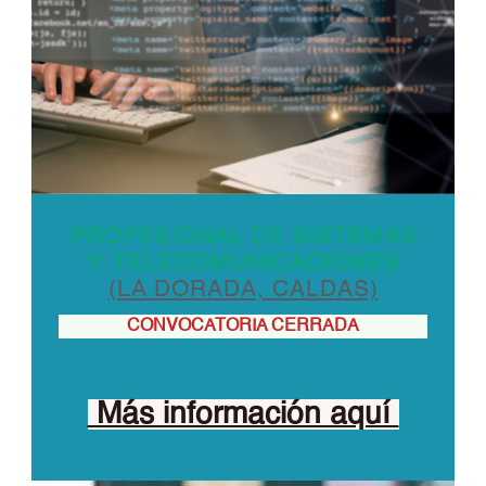
PROFESIONAL DE SISTEMAS
Y TELECOMUNICACIONES
(LA DORADA, CALDAS)
CONVOCATORIA CERRADA
Más información aquí