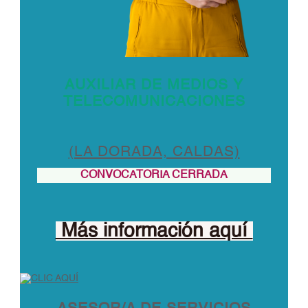
AUXILIAR DE MEDIOS Y
TELECOMUNICACIONES
(LA DORADA, CALDAS)
CONVOCATORIA CERRADA
Más información aquí