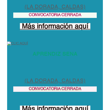
(LA DORADA, CALDAS)
CONVOCATORIA CERRADA
Más información aquí
APRENDIZ SENA
(LA DORADA, CALDAS)
CONVOCATORIA CERRADA
Más información aquí