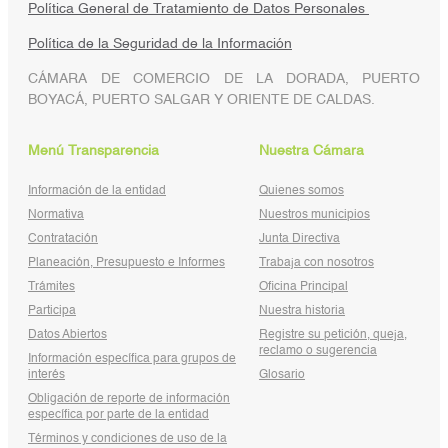
Política General de Tratamiento de Datos Personales
Política de la Seguridad de la Información
CÁMARA DE COMERCIO DE LA DORADA, PUERTO
BOYACÁ, PUERTO SALGAR Y ORIENTE DE CALDAS.
Menú Transparencia
Nuestra Cámara
Información de la entidad
Quienes somos
Normativa
Nuestros municipios
Contratación
Junta Directiva
Planeación, Presupuesto e Informes
Trabaja con nosotros
Trámites
Oficina Principal
Participa
Nuestra historia
Datos Abiertos
Registre su petición, queja,
reclamo o sugerencia
Información específica para grupos de
interés
Glosario
Obligación de reporte de información
específica por parte de la entidad
Términos y condiciones de uso de la