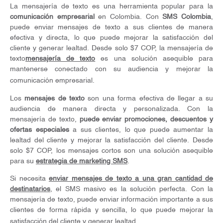
La mensajería de texto es una herramienta popular para la
comunicación empresarial
en Colombia. Con
SMS Colombia
,
puede enviar mensajes de texto a sus clientes de manera
efectiva y directa, lo que puede mejorar la satisfacción del
cliente y generar lealtad. Desde solo $7 COP, la mensajería de
texto
mensajería de texto
es una solución asequible para
mantenerse conectado con su audiencia y mejorar la
comunicación empresarial.
Los
mensajes de texto
son una forma efectiva de llegar a su
audiencia de manera directa y personalizada. Con la
mensajería de texto,
puede enviar promociones, descuentos y
ofertas especiales
a sus clientes, lo que puede aumentar la
lealtad del cliente y mejorar la satisfacción del cliente. Desde
solo $7 COP, los mensajes cortos son una solución asequible
para su
estrategia de marketing SMS
.
Si necesita
enviar mensajes de texto a una gran cantidad de
destinatarios
, el SMS masivo es la solución perfecta. Con la
mensajería de texto, puede enviar información importante a sus
clientes de forma rápida y sencilla, lo que puede mejorar la
satisfacción del cliente y generar lealtad