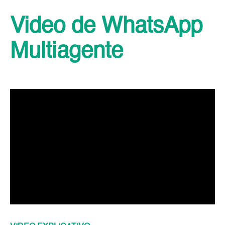
Video de WhatsApp
Multiagente