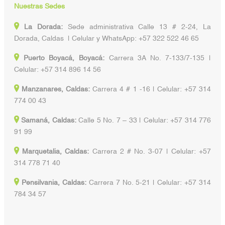
Nuestras Sedes
La Dorada:
Sede administrativa Calle 13 # 2-24, La
Dorada, Caldas | Celular y WhatsApp: +57 322 522 46 65
Puerto Boyacá, Boyacá:
Carrera 3A No. 7-133/7-135 |
Celular: +57 314 896 14 56
Manzanares, Caldas:
Carrera 4 # 1 -16 | Celular: +57 314
774 00 43
Samaná, Caldas:
Calle 5 No. 7 – 33 | Celular: +57 314 776
91 99
Marquetalia, Caldas:
Carrera 2 # No. 3-07 | Celular: +57
314 778 71 40
Pensilvania, Caldas:
Carrera 7 No. 5-21 | Celular: +57 314
784 34 57