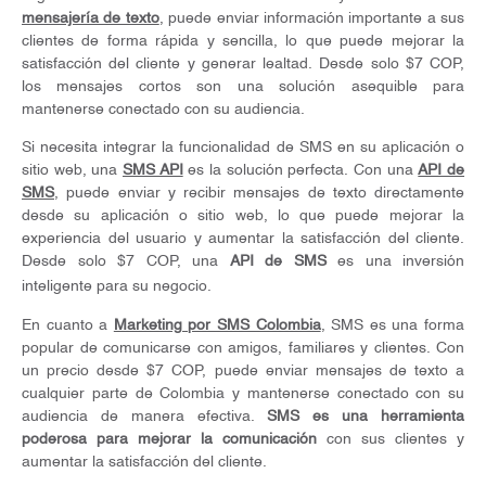
mensajería de texto
, puede enviar información importante a sus
clientes de forma rápida y sencilla, lo que puede mejorar la
satisfacción del cliente y generar lealtad. Desde solo $7 COP,
los mensajes cortos son una solución asequible para
mantenerse conectado con su audiencia.
Si necesita integrar la funcionalidad de SMS en su aplicación o
sitio web, una
SMS API
es la solución perfecta. Con una
API de
SMS
, puede enviar y recibir mensajes de texto directamente
desde su aplicación o sitio web, lo que puede mejorar la
experiencia del usuario y aumentar la satisfacción del cliente.
Desde solo $7 COP, una
API de SMS
es una inversión
inteligente para su negocio.
En cuanto a
Marketing por SMS Colombia
, SMS es una forma
popular de comunicarse con amigos, familiares y clientes. Con
un precio desde $7 COP, puede enviar mensajes de texto a
cualquier parte de Colombia y mantenerse conectado con su
audiencia de manera efectiva.
SMS es una herramienta
poderosa para mejorar la comunicación
con sus clientes y
aumentar la satisfacción del cliente.