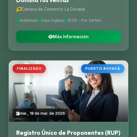
Domina tus ventas
Cámara de Comercio La Dorada
Indefinido
Casa Inglesa
16:00 - Por Definir
Más Información
FINALIZADO
PUERTO BOYACÁ
mié., 18 de mar. de 2026
Registro Único de Proponentes (RUP)