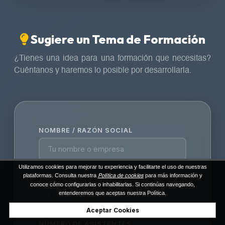
Sugiere un Tema de Formación
¿Tienes una idea para una formación que necesitas?
Cuéntanos y haremos lo posible por desarrollarla.
NOMBRE / RAZÓN SOCIAL
Utilizamos cookies para mejorar tu experiencia y facilitarte el uso de nuestras
plataformas. Consulta nuestra
para más información y
TEMA SOLICITADO
Política de cookies
conoce cómo configurarlas o inhabilitarlas. Si continúas navegando,
entenderemos que aceptas nuestra Política.
Aceptar Cookies
NÚMERO DE ASISTENTES