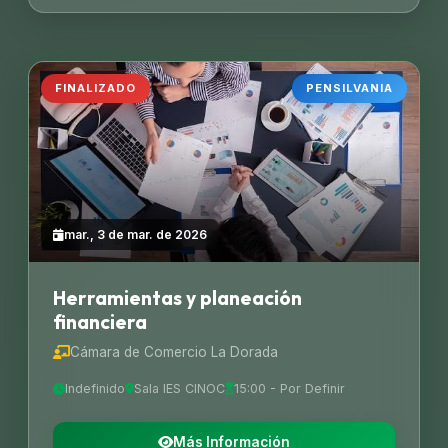
FINALIZADO
PENSILVANIA
mar., 3 de mar. de 2026
Herramientas y planeación
financiera
Cámara de Comercio La Dorada
Indefinido
Sala IES CINOC
15:00 - Por Definir
Más Información