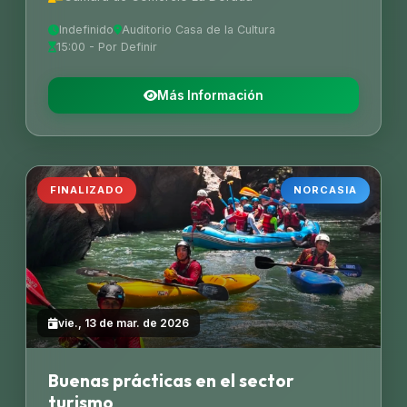
Indefinido
Auditorio Casa de la Cultura
15:00 - Por Definir
Más Información
FINALIZADO
NORCASIA
vie., 13 de mar. de 2026
Buenas prácticas en el sector
turismo