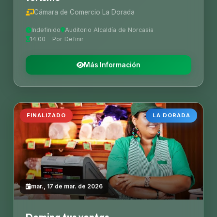
Cámara de Comercio La Dorada
Indefinido
Auditorio Alcaldía de Norcasia
14:00 - Por Definir
Más Información
FINALIZADO
LA DORADA
mar., 17 de mar. de 2026