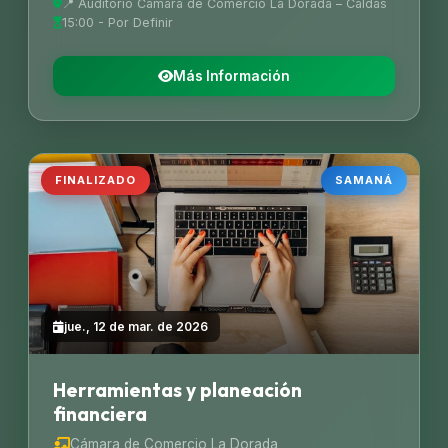
📍 Auditorio Cámara de Comercio La Dorada – Caldas
15:00 - Por Definir
Más Información
FINALIZADO
SAMANÁ
jue., 12 de mar. de 2026
Herramientas y planeación
financiera
Cámara de Comercio La Dorada