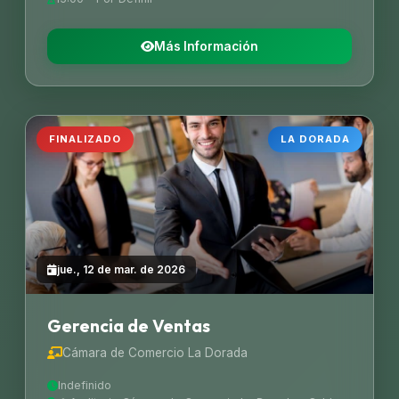
Más Información
FINALIZADO
LA DORADA
jue., 12 de mar. de 2026
Gerencia de Ventas
Cámara de Comercio La Dorada
Indefinido