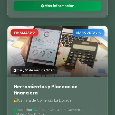
Más Información
FINALIZADO
MARQUETALIA
mar., 10 de mar. de 2026
Herramientas y Planeación
financiera
Cámara de Comercio La Dorada
Indefinido
Auditorio Cámara de Comercio
15:00 - Por Definir