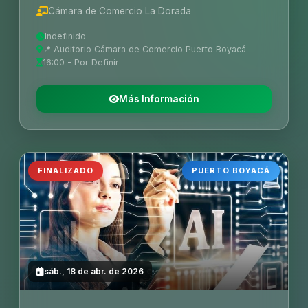
Cámara de Comercio La Dorada
Indefinido
📍 Auditorio Cámara de Comercio Puerto Boyacá
16:00 - Por Definir
Más Información
FINALIZADO
PUERTO BOYACÁ
sáb., 18 de abr. de 2026