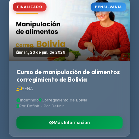
FINALIZADO
PENSILVANIA
mar., 23 de jun. de 2026
Curso de manipulación de alimentos
corregimiento de Bolivia
SENA
Indefinido
Corregimiento de Bolvia
Por Definir - Por Definir
Más Información