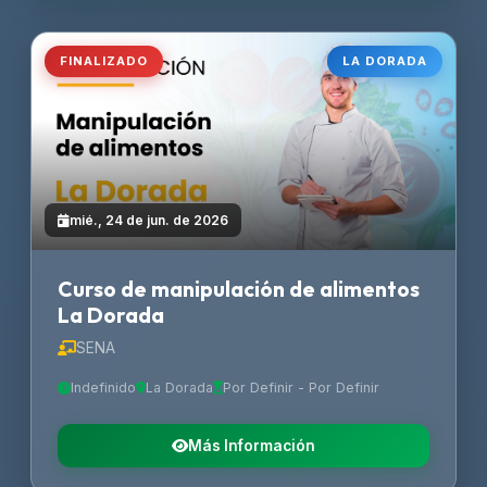
FINALIZADO
LA DORADA
mié., 24 de jun. de 2026
Curso de manipulación de alimentos
La Dorada
SENA
Indefinido
La Dorada
Por Definir - Por Definir
Más Información