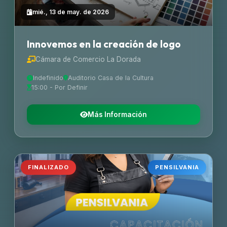
mié., 13 de may. de 2026
Innovemos en la creación de logo
Cámara de Comercio La Dorada
Indefinido
Auditorio Casa de la Cultura
15:00 - Por Definir
Más Información
FINALIZADO
PENSILVANIA