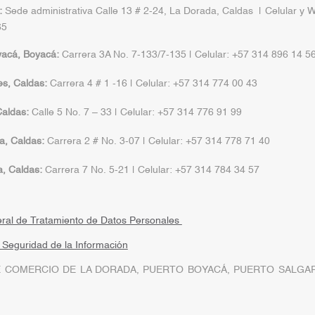
:
Sede administrativa Calle 13 # 2-24, La Dorada, Caldas | Celular y 
65
yacá, Boyacá:
Carrera 3A No. 7-133/7-135 | Celular: +57 314 896 14 5
s, Caldas:
Carrera 4 # 1 -16 | Celular: +57 314 774 00 43
aldas:
Calle 5 No. 7 – 33 | Celular: +57 314 776 91 99
a, Caldas:
Carrera 2 # No. 3-07 | Celular: +57 314 778 71 40
a, Caldas:
Carrera 7 No. 5-21 | Celular: +57 314 784 34 57
eral de Tratamiento de Datos Personales
a Seguridad de la Información
 COMERCIO DE LA DORADA, PUERTO BOYACÁ, PUERTO SALGAR