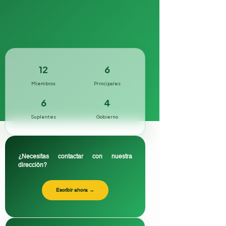
12
6
Miembros
Principales
6
4
Suplentes
Gobierno
¿Necesitas contactar con nuestra
dirección?
Escribir ahora →