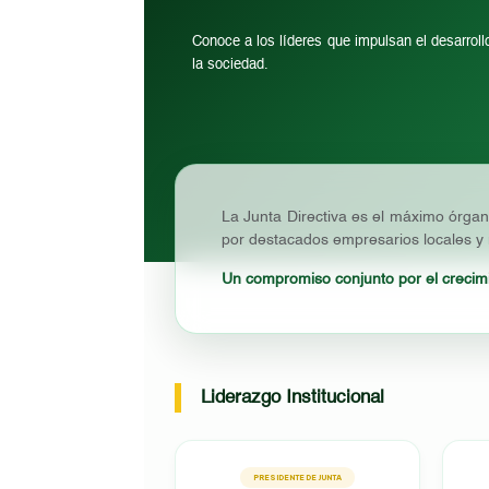
Conoce a los líderes que impulsan el desarroll
la sociedad.
La Junta Directiva es el máximo órga
por destacados empresarios locales y
Un compromiso conjunto por el crecimie
Liderazgo Institucional
PRESIDENTE DE JUNTA