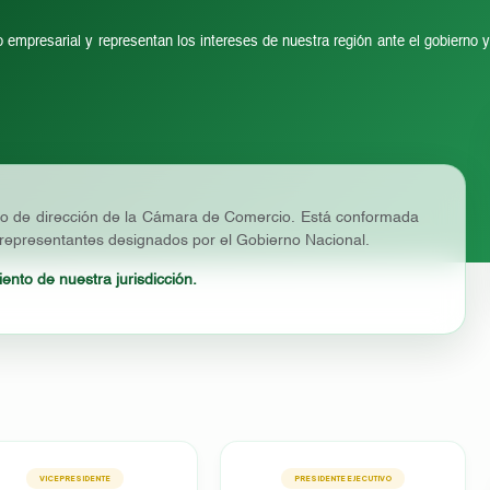
o empresarial y representan los intereses de nuestra región ante el gobierno y
no de dirección de la Cámara de Comercio. Está conformada
 representantes designados por el Gobierno Nacional.
nto de nuestra jurisdicción.
VICEPRESIDENTE
PRESIDENTE EJECUTIVO