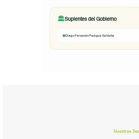
🏛️
Suplentes del Gobierno
Diego Fernando Panigua Saldaña
Nuestras Se