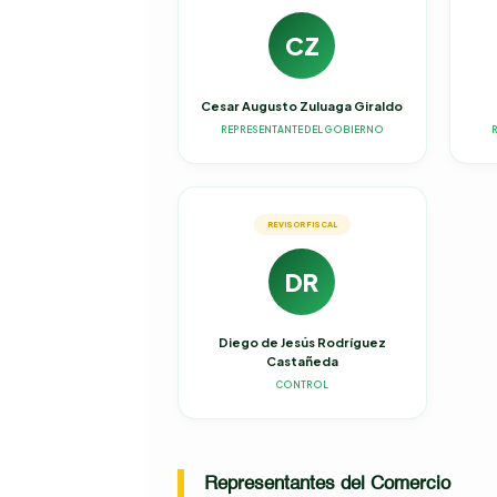
CZ
Cesar Augusto Zuluaga Giraldo
REPRESENTANTE DEL GOBIERNO
REVISOR FISCAL
DR
Diego de Jesús Rodríguez
Castañeda
CONTROL
Representantes del Comercio