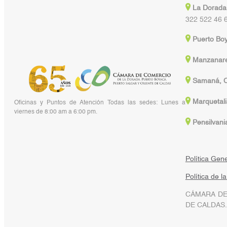
La Dorada
322 522 46 
Puerto Bo
Manzanare
Samaná, C
Marquetali
Oficinas y Puntos de Atención Todas las sedes: Lunes a
viernes de 8:00 am a 6:00 pm.
Pensilvani
Política Gen
Política de l
CÁMARA DE
DE CALDAS.