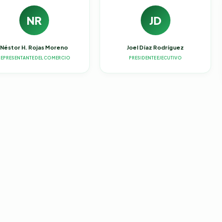
NR
JD
Néstor H. Rojas Moreno
Joel Díaz Rodríguez
REPRESENTANTE DEL COMERCIO
PRESIDENTE EJECUTIVO