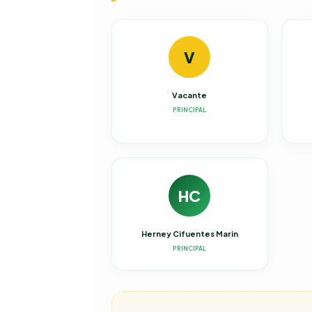
V
Vacante
PRINCIPAL
HC
Herney Cifuentes Marin
PRINCIPAL