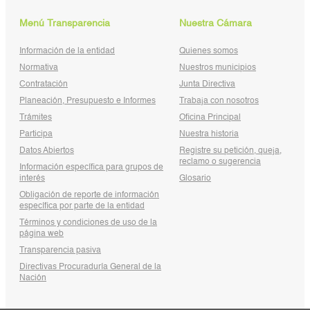
Menú Transparencia
Nuestra Cámara
Información de la entidad
Quienes somos
Normativa
Nuestros municipios
Contratación
Junta Directiva
Planeación, Presupuesto e Informes
Trabaja con nosotros
Trámites
Oficina Principal
Participa
Nuestra historia
Datos Abiertos
Registre su petición, queja,
reclamo o sugerencia
Información específica para grupos de
interés
Glosario
Obligación de reporte de información
específica por parte de la entidad
Términos y condiciones de uso de la
página web
Transparencia pasiva
Directivas Procuraduría General de la
Nación