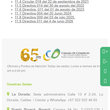
11.4 Circular 018 del 22 de septiembre de 2021
11.5 Directiva 014 del 30 de agosto del 2022
11.6 Directiva 011 del 01 de agosto de 2023
11.7 Directiva 004 del 20 Junio 2024
11.8 Directiva 009 del 03 de julio 2025.
11.9 Directiva 011 del 4 de junio 2026
+
-
Oficinas y Puntos de Atención Todas las sedes: Lunes a viernes de 8:00
am a 6:00 pm.
Nuestras Sedes
La Dorada:
Sede administrativa Calle 13 # 2-24, La
Dorada, Caldas | Celular y WhatsApp: +57 322 522 46 65
Puerto Boyacá, Boyacá:
Carrera 3A No. 7-133/7-135 |