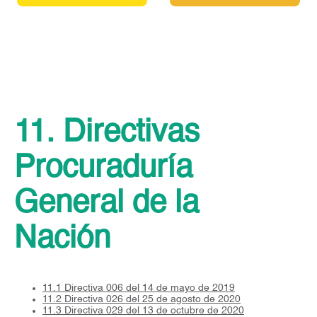
11. Directivas
Procuraduría
General de la
Nación
11.1 Directiva 006 del 14 de mayo de 2019
11.2 Directiva 026 del 25 de agosto de 2020
11.3 Directiva 029 del 13 de octubre de 2020