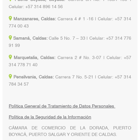
Celular: +57 314 896 14 56
Manzanares, Caldas:
Carrera 4 # 1 -16 | Celular: +57 314
774 00 43
Samaná, Caldas:
Calle 5 No. 7 – 33 | Celular: +57 314 776
91 99
Marquetalia, Caldas:
Carrera 2 # No. 3-07 | Celular: +57
314 778 71 40
Pensilvania, Caldas:
Carrera 7 No. 5-21 | Celular: +57 314
784 34 57
Política General de Tratamiento de Datos Personales
Política de la Seguridad de la Información
CÁMARA DE COMERCIO DE LA DORADA, PUERTO
BOYACÁ, PUERTO SALGAR Y ORIENTE DE CALDAS.