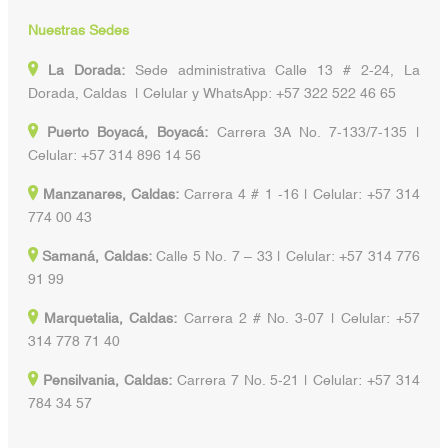
Nuestras Sedes
La Dorada:
Sede administrativa Calle 13 # 2-24, La
Dorada, Caldas | Celular y WhatsApp: +57 322 522 46 65
Puerto Boyacá, Boyacá:
Carrera 3A No. 7-133/7-135 |
Celular: +57 314 896 14 56
Manzanares, Caldas:
Carrera 4 # 1 -16 | Celular: +57 314
774 00 43
Samaná, Caldas:
Calle 5 No. 7 – 33 | Celular: +57 314 776
91 99
Marquetalia, Caldas:
Carrera 2 # No. 3-07 | Celular: +57
314 778 71 40
Pensilvania, Caldas:
Carrera 7 No. 5-21 | Celular: +57 314
784 34 57