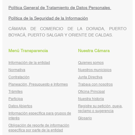
Política General de Tratamiento de Datos Personales
Política de la Seguridad de la Información
CÁMARA DE COMERCIO DE LA DORADA, PUERTO
BOYACÁ, PUERTO SALGAR Y ORIENTE DE CALDAS.
Menú Transparencia
Nuestra Cámara
Información de la entidad
Quienes somos
Normativa
Nuestros municipios
Contratación
Junta Directiva
Planeación, Presupuesto e Informes
Trabaja con nosotros
Trámites
Oficina Principal
Participa
Nuestra historia
Datos Abiertos
Registre su petición, queja,
reclamo o sugerencia
Información específica para grupos de
interés
Glosario
Obligación de reporte de información
específica por parte de la entidad