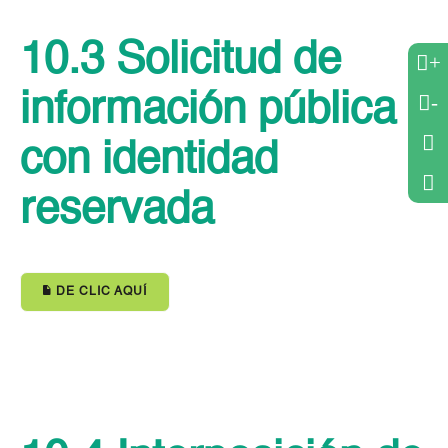
10.3 Solicitud de
+
información pública
-
con identidad
reservada
DE CLIC AQUÍ