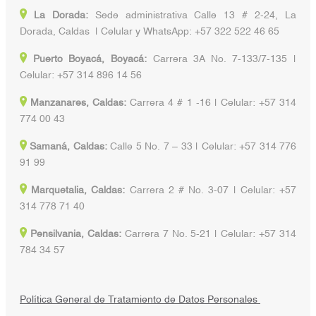
La Dorada:
Sede administrativa Calle 13 # 2-24, La
Dorada, Caldas | Celular y WhatsApp: +57 322 522 46 65
Puerto Boyacá, Boyacá:
Carrera 3A No. 7-133/7-135 |
Celular: +57 314 896 14 56
Manzanares, Caldas:
Carrera 4 # 1 -16 | Celular: +57 314
774 00 43
Samaná, Caldas:
Calle 5 No. 7 – 33 | Celular: +57 314 776
91 99
Marquetalia, Caldas:
Carrera 2 # No. 3-07 | Celular: +57
314 778 71 40
Pensilvania, Caldas:
Carrera 7 No. 5-21 | Celular: +57 314
784 34 57
Política General de Tratamiento de Datos Personales