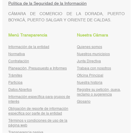
Política de la Seguridad de la Información
CÁMARA DE COMERCIO DE LA DORADA, PUERTO
BOYACÁ, PUERTO SALGAR Y ORIENTE DE CALDAS.
Menú Transparencia
Nuestra Cámara
Información de la entidad
Quienes somos
Normativa
Nuestros municipios
Contratación
Junta Directiva
Planeación, Presupuesto e Informes
Trabaja con nosotros
Trámites
Oficina Principal
Participa
Nuestra historia
Datos Abiertos
Registre su petición, queja,
reclamo o sugerencia
Información específica para grupos de
interés
Glosario
Obligación de reporte de información
específica por parte de la entidad
Términos y condiciones de uso de la
página web
Transparencia pasiva