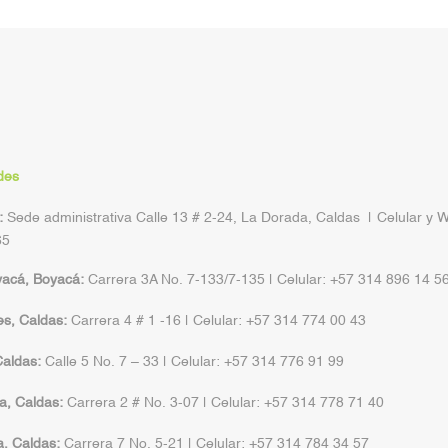
des
:
Sede administrativa Calle 13 # 2-24, La Dorada, Caldas | Celular y 
65
yacá, Boyacá:
Carrera 3A No. 7-133/7-135 | Celular: +57 314 896 14 5
s, Caldas:
Carrera 4 # 1 -16 | Celular: +57 314 774 00 43
aldas:
Calle 5 No. 7 – 33 | Celular: +57 314 776 91 99
a, Caldas:
Carrera 2 # No. 3-07 | Celular: +57 314 778 71 40
a, Caldas:
Carrera 7 No. 5-21 | Celular: +57 314 784 34 57