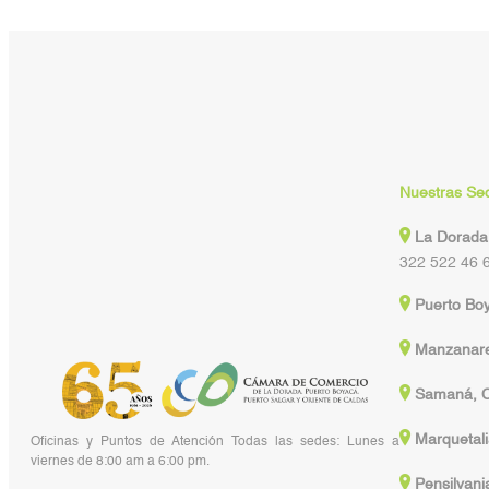
Nuestras Se
La Dorada
322 522 46 
Puerto Bo
Manzanare
Samaná, C
Marquetali
Oficinas y Puntos de Atención Todas las sedes: Lunes a
viernes de 8:00 am a 6:00 pm.
Pensilvani