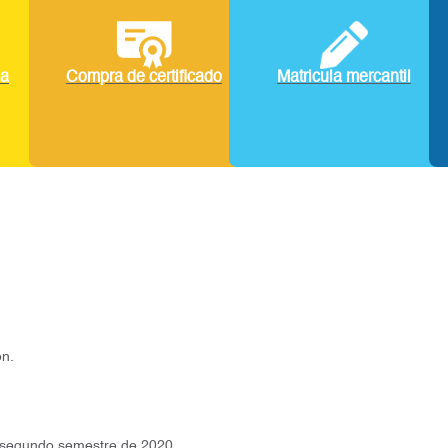
la
Compra de certificado
Matricula mercantil
ón.
l segundo semestre de 2020