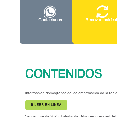
Contactanos
Renovar matrícu
CONTENIDOS
Información demográfica de los empresarios de la regi
LEER EN LÍNEA
Septiembre de 2020: Estudio de Ritmo empresarial de