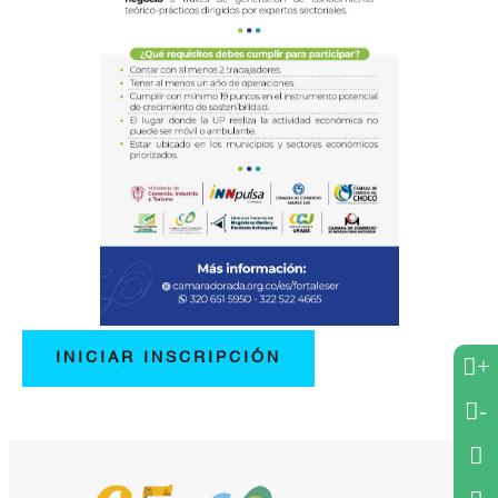
INICIAR INSCRIPCIÓN
+
-