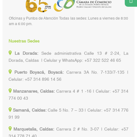
Oficinas y Puntos de Atención Todas las sedes: Lunes a viernes de 8:00
am a 6:00 pm.
Nuestras Sedes
La Dorada:
Sede administrativa Calle 13 # 2-24, La
Dorada, Caldas | Celular y WhatsApp: +57 322 522 46 65
Puerto Boyacá, Boyacá:
Carrera 3A No. 7-133/7-135 |
Celular: +57 314 896 14 56
Manzanares, Caldas:
Carrera 4 # 1 -16 | Celular: +57 314
774 00 43
Samaná, Caldas:
Calle 5 No. 7 – 33 | Celular: +57 314 776
91 99
Marquetalia, Caldas:
Carrera 2 # No. 3-07 | Celular: +57
314 778 71 40