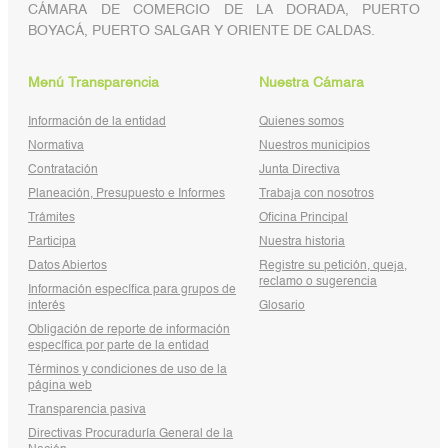
CÁMARA DE COMERCIO DE LA DORADA, PUERTO
BOYACÁ, PUERTO SALGAR Y ORIENTE DE CALDAS.
Menú Transparencia
Nuestra Cámara
Información de la entidad
Quienes somos
Normativa
Nuestros municipios
Contratación
Junta Directiva
Planeación, Presupuesto e Informes
Trabaja con nosotros
Trámites
Oficina Principal
Participa
Nuestra historia
Datos Abiertos
Registre su petición, queja,
reclamo o sugerencia
Información específica para grupos de
interés
Glosario
Obligación de reporte de información
específica por parte de la entidad
Términos y condiciones de uso de la
página web
Transparencia pasiva
Directivas Procuraduría General de la