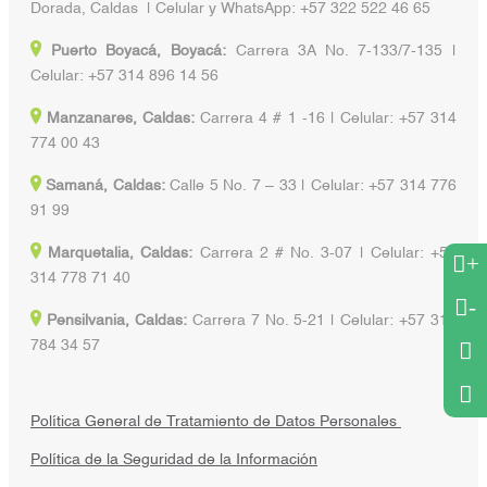
Dorada, Caldas | Celular y WhatsApp: +57 322 522 46 65
Puerto Boyacá, Boyacá:
Carrera 3A No. 7-133/7-135 |
Celular: +57 314 896 14 56
Manzanares, Caldas:
Carrera 4 # 1 -16 | Celular: +57 314
774 00 43
Samaná, Caldas:
Calle 5 No. 7 – 33 | Celular: +57 314 776
91 99
Marquetalia, Caldas:
Carrera 2 # No. 3-07 | Celular: +57
+
314 778 71 40
-
Pensilvania, Caldas:
Carrera 7 No. 5-21 | Celular: +57 314
784 34 57
Política General de Tratamiento de Datos Personales
Política de la Seguridad de la Información