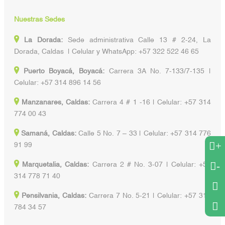
Nuestras Sedes
La Dorada:
Sede administrativa Calle 13 # 2-24, La
Dorada, Caldas | Celular y WhatsApp: +57 322 522 46 65
Puerto Boyacá, Boyacá:
Carrera 3A No. 7-133/7-135 |
Celular: +57 314 896 14 56
Manzanares, Caldas:
Carrera 4 # 1 -16 | Celular: +57 314
774 00 43
Samaná, Caldas:
Calle 5 No. 7 – 33 | Celular: +57 314 776
+
91 99
-
Marquetalia, Caldas:
Carrera 2 # No. 3-07 | Celular: +57
314 778 71 40
Pensilvania, Caldas:
Carrera 7 No. 5-21 | Celular: +57 314
784 34 57