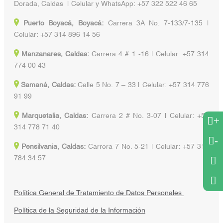
Dorada, Caldas | Celular y WhatsApp: +57 322 522 46 65
Puerto Boyacá, Boyacá:
Carrera 3A No. 7-133/7-135 |
Celular: +57 314 896 14 56
Manzanares, Caldas:
Carrera 4 # 1 -16 | Celular: +57 314
774 00 43
Samaná, Caldas:
Calle 5 No. 7 – 33 | Celular: +57 314 776
91 99
Marquetalia, Caldas:
Carrera 2 # No. 3-07 | Celular: +57
+
314 778 71 40
-
Pensilvania, Caldas:
Carrera 7 No. 5-21 | Celular: +57 314
784 34 57
Política General de Tratamiento de Datos Personales
Política de la Seguridad de la Información