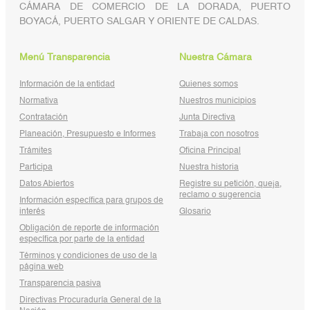
CÁMARA DE COMERCIO DE LA DORADA, PUERTO
BOYACÁ, PUERTO SALGAR Y ORIENTE DE CALDAS.
Menú Transparencia
Nuestra Cámara
Información de la entidad
Quienes somos
Normativa
Nuestros municipios
Contratación
Junta Directiva
Planeación, Presupuesto e Informes
Trabaja con nosotros
Trámites
Oficina Principal
Participa
Nuestra historia
Datos Abiertos
Registre su petición, queja,
reclamo o sugerencia
Información específica para grupos de
interés
Glosario
Obligación de reporte de información
específica por parte de la entidad
Términos y condiciones de uso de la
página web
Transparencia pasiva
Directivas Procuraduría General de la