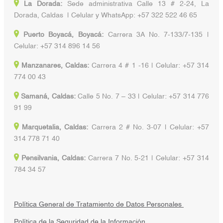
La Dorada:
Sede administrativa Calle 13 # 2-24, La
Dorada, Caldas | Celular y WhatsApp: +57 322 522 46 65
Puerto Boyacá, Boyacá:
Carrera 3A No. 7-133/7-135 |
Celular: +57 314 896 14 56
Manzanares, Caldas:
Carrera 4 # 1 -16 | Celular: +57 314
774 00 43
Samaná, Caldas:
Calle 5 No. 7 – 33 | Celular: +57 314 776
91 99
Marquetalia, Caldas:
Carrera 2 # No. 3-07 | Celular: +57
314 778 71 40
Pensilvania, Caldas:
Carrera 7 No. 5-21 | Celular: +57 314
784 34 57
Política General de Tratamiento de Datos Personales
Política de la Seguridad de la Información