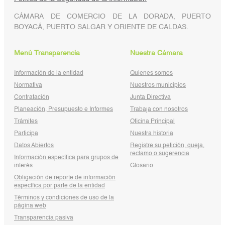
CÁMARA DE COMERCIO DE LA DORADA, PUERTO
BOYACÁ, PUERTO SALGAR Y ORIENTE DE CALDAS.
Menú Transparencia
Nuestra Cámara
Información de la entidad
Quienes somos
Normativa
Nuestros municipios
Contratación
Junta Directiva
Planeación, Presupuesto e Informes
Trabaja con nosotros
Trámites
Oficina Principal
Participa
Nuestra historia
Datos Abiertos
Registre su petición, queja,
reclamo o sugerencia
Información específica para grupos de
interés
Glosario
Obligación de reporte de información
específica por parte de la entidad
Términos y condiciones de uso de la
página web
Transparencia pasiva