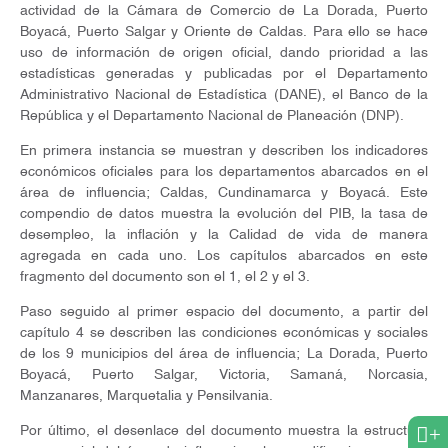
actividad de la Cámara de Comercio de La Dorada, Puerto
Boyacá, Puerto Salgar y Oriente de Caldas. Para ello se hace
uso de información de origen oficial, dando prioridad a las
estadísticas generadas y publicadas por el Departamento
Administrativo Nacional de Estadística (DANE), el Banco de la
República y el Departamento Nacional de Planeación (DNP).
En primera instancia se muestran y describen los indicadores
económicos oficiales para los departamentos abarcados en el
área de influencia; Caldas, Cundinamarca y Boyacá. Este
compendio de datos muestra la evolución del PIB, la tasa de
desempleo, la inflación y la Calidad de vida de manera
agregada en cada uno. Los capítulos abarcados en este
fragmento del documento son el 1, el 2 y el 3.
Paso seguido al primer espacio del documento, a partir del
capítulo 4 se describen las condiciones económicas y sociales
de los 9 municipios del área de influencia; La Dorada, Puerto
Boyacá, Puerto Salgar, Victoria, Samaná, Norcasia,
Manzanares, Marquetalia y Pensilvania.
+
Por último, el desenlace del documento muestra la estructura