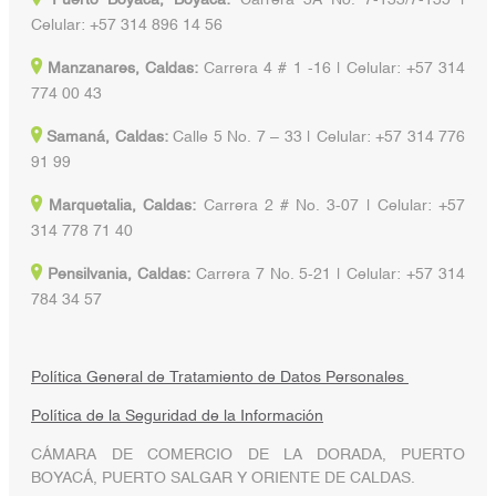
Puerto Boyacá, Boyacá:
Carrera 3A No. 7-133/7-135 |
Celular: +57 314 896 14 56
Manzanares, Caldas:
Carrera 4 # 1 -16 | Celular: +57 314
774 00 43
Samaná, Caldas:
Calle 5 No. 7 – 33 | Celular: +57 314 776
91 99
Marquetalia, Caldas:
Carrera 2 # No. 3-07 | Celular: +57
314 778 71 40
Pensilvania, Caldas:
Carrera 7 No. 5-21 | Celular: +57 314
784 34 57
Política General de Tratamiento de Datos Personales
Política de la Seguridad de la Información
CÁMARA DE COMERCIO DE LA DORADA, PUERTO
BOYACÁ, PUERTO SALGAR Y ORIENTE DE CALDAS.