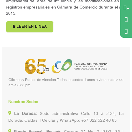
empresarial del área de influencia y las modificaciones en los
-
registros empresariales en Cámara de Comercio durante el año
2015.
LEER EN LINEA
Oficinas y Puntos de Atención Todas las sedes: Lunes a viernes de 8:00
am a 6:00 pm.
Nuestras Sedes
La Dorada:
Sede administrativa Calle 13 # 2-24, La
Dorada, Caldas | Celular y WhatsApp: +57 322 522 46 65