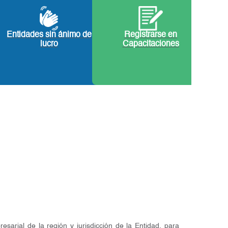
Entidades sin ánimo de
Registrarse en
lucro
Capacitaciones
sarial de la región y jurisdicción de la Entidad, para