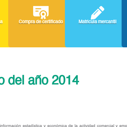
la
Compra de certificado
Matricula mercantil
o del año 2014
nformación estadística y económica de la actividad comercial y empre