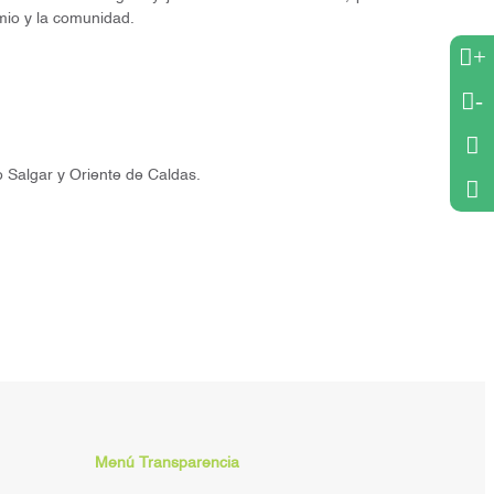
emio y la comunidad.
+
-
o Salgar y Oriente de Caldas.
Menú Transparencia