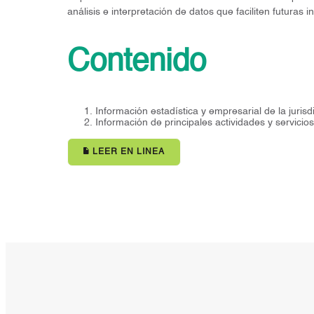
análisis e interpretación de datos que faciliten futuras
Contenido
Información estadística y empresarial de la juri
Información de principales actividades y servicio
LEER EN LINEA