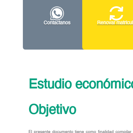
Contactanos
Renovar matrícu
Estudio económic
Objetivo
El presente documento tiene como finalidad compilar i