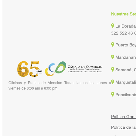
Nuestras Se
La Dorada
322 522 46 
Puerto Bo
Manzanare
Samaná, C
Marquetali
Oficinas y Puntos de Atención Todas las sedes: Lunes a
viernes de 8:00 am a 6:00 pm.
Pensilvani
Política Gen
Política de l