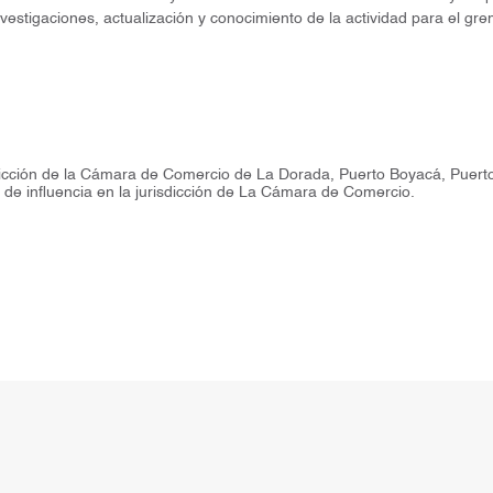
 investigaciones, actualización y conocimiento de la actividad para el gr
sdicción de la Cámara de Comercio de La Dorada, Puerto Boyacá, Puert
s de influencia en la jurisdicción de La Cámara de Comercio.