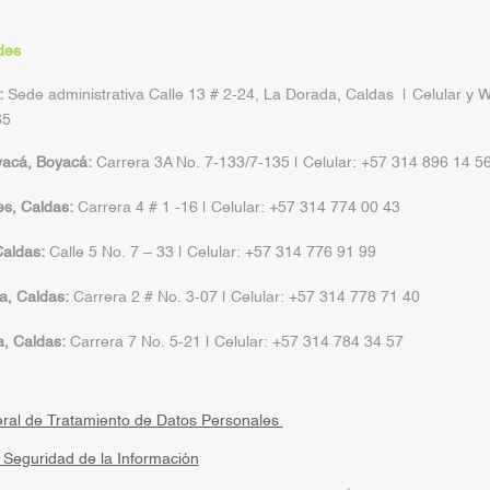
des
:
Sede administrativa Calle 13 # 2-24, La Dorada, Caldas | Celular y 
65
yacá, Boyacá:
Carrera 3A No. 7-133/7-135 | Celular: +57 314 896 14 5
s, Caldas:
Carrera 4 # 1 -16 | Celular: +57 314 774 00 43
aldas:
Calle 5 No. 7 – 33 | Celular: +57 314 776 91 99
a, Caldas:
Carrera 2 # No. 3-07 | Celular: +57 314 778 71 40
a, Caldas:
Carrera 7 No. 5-21 | Celular: +57 314 784 34 57
eral de Tratamiento de Datos Personales
a Seguridad de la Información