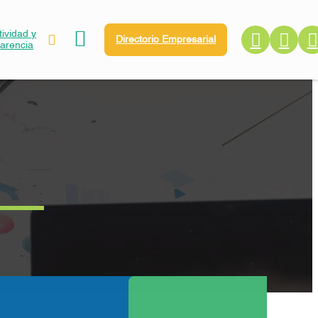
ividad y
Directorio Empresarial
parencia