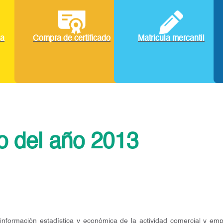
la
Compra de certificado
Matricula mercantil
o del año 2013
nformación estadística y económica de la actividad comercial y empre