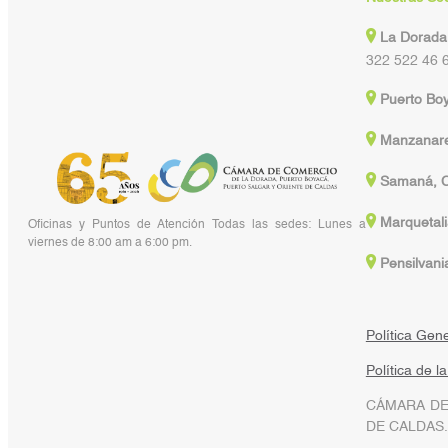
La Dorada
322 522 46 
Puerto Bo
Manzanare
Samaná, C
Marquetali
Oficinas y Puntos de Atención Todas las sedes: Lunes a
viernes de 8:00 am a 6:00 pm.
Pensilvani
Política Gen
Política de l
CÁMARA DE
DE CALDAS.