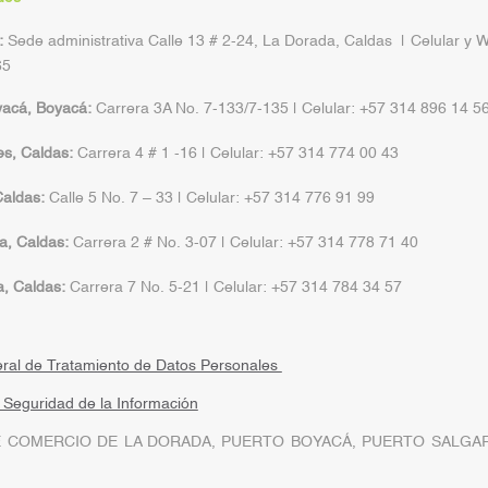
:
Sede administrativa Calle 13 # 2-24, La Dorada, Caldas | Celular y 
65
yacá, Boyacá:
Carrera 3A No. 7-133/7-135 | Celular: +57 314 896 14 5
s, Caldas:
Carrera 4 # 1 -16 | Celular: +57 314 774 00 43
aldas:
Calle 5 No. 7 – 33 | Celular: +57 314 776 91 99
a, Caldas:
Carrera 2 # No. 3-07 | Celular: +57 314 778 71 40
a, Caldas:
Carrera 7 No. 5-21 | Celular: +57 314 784 34 57
eral de Tratamiento de Datos Personales
a Seguridad de la Información
 COMERCIO DE LA DORADA, PUERTO BOYACÁ, PUERTO SALGAR