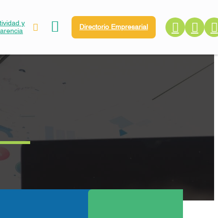
ividad y
Directorio Empresarial
parencia