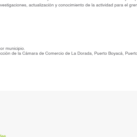
 investigaciones, actualización y conocimiento de la actividad para el gr
por municipio.
isdicción de la Cámara de Comercio de La Dorada, Puerto Boyacá, Puert
des