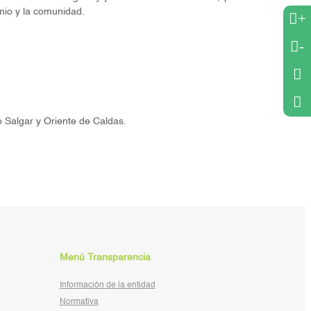
emio y la comunidad.
+
-
o Salgar y Oriente de Caldas.
Menú Transparencia
Información de la entidad
Normativa