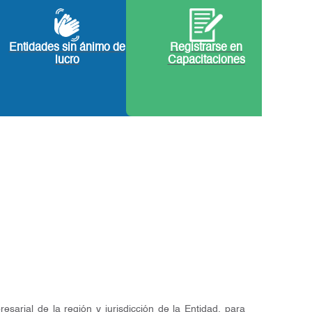
Entidades sin ánimo de
Registrarse en
lucro
Capacitaciones
sarial de la región y jurisdicción de la Entidad, para