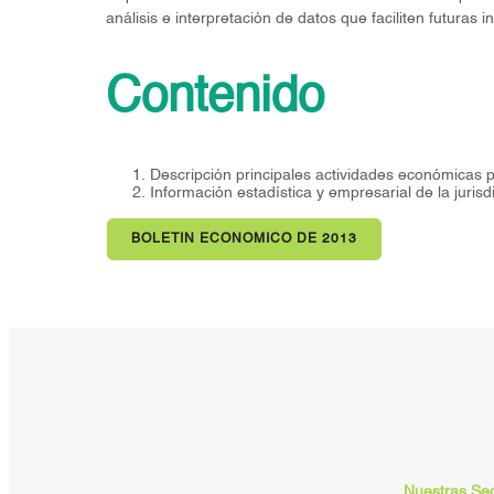
análisis e interpretación de datos que faciliten futuras
Contenido
Descripción principales actividades económicas 
Información estadística y empresarial de la jur
BOLETIN ECONOMICO DE 2013
Nuestras Se