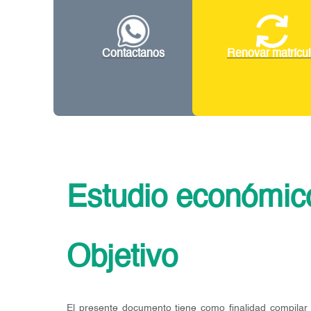
Contactanos
Renovar matrícu
Estudio económic
Objetivo
El presente documento tiene como finalidad compilar i