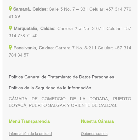
Samaná, Caldas:
Calle 5 No. 7 – 33 | Celular: +57 314 776
91 99
Marquetalia, Caldas:
Carrera 2 # No. 3-07 | Celular: +57
314 778 71 40
Pensilvania, Caldas:
Carrera 7 No. 5-21 | Celular: +57 314
784 34 57
Política General de Tratamiento de Datos Personales
Política de la Seguridad de la Información
CÁMARA DE COMERCIO DE LA DORADA, PUERTO
BOYACÁ, PUERTO SALGAR Y ORIENTE DE CALDAS.
Menú Transparencia
Nuestra Cámara
Información de la entidad
Quienes somos