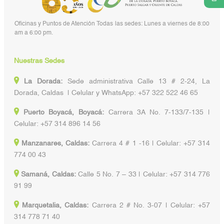
Oficinas y Puntos de Atención Todas las sedes: Lunes a viernes de 8:00
am a 6:00 pm.
Nuestras Sedes
La Dorada:
Sede administrativa Calle 13 # 2-24, La
Dorada, Caldas | Celular y WhatsApp: +57 322 522 46 65
Puerto Boyacá, Boyacá:
Carrera 3A No. 7-133/7-135 |
Celular: +57 314 896 14 56
Manzanares, Caldas:
Carrera 4 # 1 -16 | Celular: +57 314
774 00 43
Samaná, Caldas:
Calle 5 No. 7 – 33 | Celular: +57 314 776
91 99
Marquetalia, Caldas:
Carrera 2 # No. 3-07 | Celular: +57
314 778 71 40