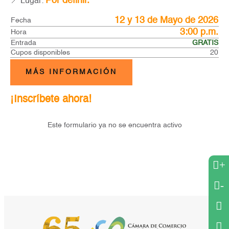
Por definir.
📍 Lugar:
12 y 13 de Mayo de 2026
Fecha
3:00 p.m.
Hora
Entrada
GRATIS
Cupos disponibles
20
MÁS INFORMACIÓN
¡Inscríbete ahora!
Este formulario ya no se encuentra activo
+
-