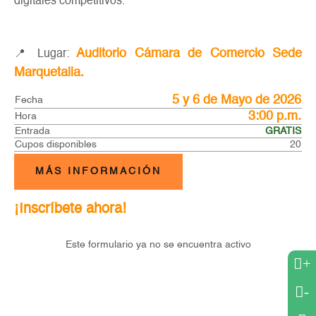
digitales competitivos.
Auditorio Cámara de Comercio Sede
📍 Lugar:
Marquetalia.
5 y 6 de Mayo de 2026
Fecha
3:00 p.m.
Hora
Entrada
GRATIS
Cupos disponibles
20
MÁS INFORMACIÓN
¡Inscríbete ahora!
Este formulario ya no se encuentra activo
+
-