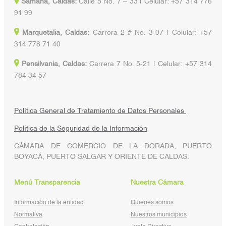
Samaná, Caldas:
Calle 5 No. 7 – 33 | Celular: +57 314 776
91 99
Marquetalia, Caldas:
Carrera 2 # No. 3-07 | Celular: +57
314 778 71 40
Pensilvania, Caldas:
Carrera 7 No. 5-21 | Celular: +57 314
784 34 57
Política General de Tratamiento de Datos Personales
Política de la Seguridad de la Información
CÁMARA DE COMERCIO DE LA DORADA, PUERTO
BOYACÁ, PUERTO SALGAR Y ORIENTE DE CALDAS.
Menú Transparencia
Nuestra Cámara
Información de la entidad
Quienes somos
Normativa
Nuestros municipios