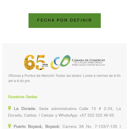
FECHA POR DEFINIR
Oficinas y Puntos de Atención Todas las sedes: Lunes a viernes de 8:00
am a 6:00 pm.
Nuestras Sedes
La Dorada:
Sede administrativa Calle 13 # 2-24, La
Dorada, Caldas | Celular y WhatsApp: +57 322 522 46 65
Puerto Boyacá, Boyacá:
Carrera 3A No. 7-133/7-135 |