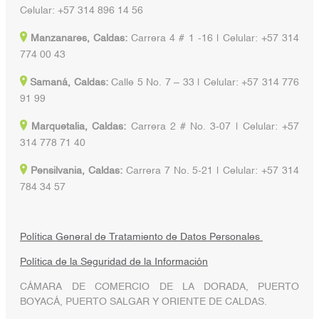
Celular: +57 314 896 14 56
Manzanares, Caldas:
Carrera 4 # 1 -16 | Celular: +57 314
774 00 43
Samaná, Caldas:
Calle 5 No. 7 – 33 | Celular: +57 314 776
91 99
Marquetalia, Caldas:
Carrera 2 # No. 3-07 | Celular: +57
314 778 71 40
Pensilvania, Caldas:
Carrera 7 No. 5-21 | Celular: +57 314
784 34 57
Política General de Tratamiento de Datos Personales
Política de la Seguridad de la Información
CÁMARA DE COMERCIO DE LA DORADA, PUERTO
BOYACÁ, PUERTO SALGAR Y ORIENTE DE CALDAS.