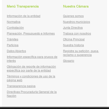
Menú Transparencia
Nuestra Cámara
Información de la entidad
Quienes somos
Normativa
Nuestros municipios
Contratación
Junta Directiva
Planeación, Presupuesto e Informes
Trabaja con nosotros
Trámites
Oficina Principal
Participa
Nuestra historia
Datos Abiertos
Registre su petición, queja,
reclamo o sugerencia
Información específica para grupos de
interés
Glosario
Obligación de reporte de información
específica por parte de la entidad
Términos y condiciones de uso de la
página web
Transparencia pasiva
Directivas Procuraduría General de la
Nación