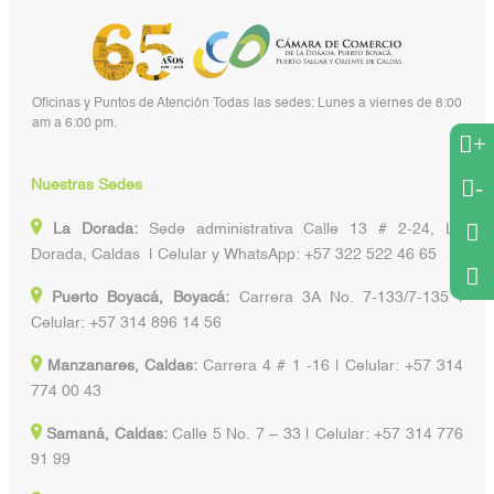
Oficinas y Puntos de Atención Todas las sedes: Lunes a viernes de 8:00
am a 6:00 pm.
+
-
Nuestras Sedes
La Dorada:
Sede administrativa Calle 13 # 2-24, La
Dorada, Caldas | Celular y WhatsApp: +57 322 522 46 65
Puerto Boyacá, Boyacá:
Carrera 3A No. 7-133/7-135 |
Celular: +57 314 896 14 56
Manzanares, Caldas:
Carrera 4 # 1 -16 | Celular: +57 314
774 00 43
Samaná, Caldas:
Calle 5 No. 7 – 33 | Celular: +57 314 776
91 99