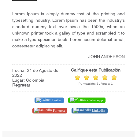
Lorem Ipsum is simply dummy text of the printing and
typesetting industry. Lorem Ipsum has been the industry's
standard dummy text ever since the 1500s, when an
unknown printer took a galley of type and scrambled it to
make a type specimen book. Lorem ipsum dolor sit amet,
consectetur adipiscing elit.
JOHN ANDERSON
Califique esta Publicación
Fecha: 24 de Agosto de
2022
Lugar: Colombia
Puntuación:
5
/ Votos:
1
Regresar
Twitter
Whatsapp
Pinterest
LinkedIn