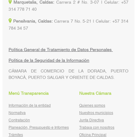
Marquetalia, Caldas:
Carrera 2 # No. 3-07 | Celular: +57
314 778 71 40
Pensilvania, Caldas:
Carrera 7 No. 5-21 | Celular: +57 314
784 34 57
Política General de Tratamiento de Datos Personales
Política de la Seguridad de la Información
CÁMARA DE COMERCIO DE LA DORADA, PUERTO
BOYACÁ, PUERTO SALGAR Y ORIENTE DE CALDAS.
Menú Transparencia
Nuestra Cámara
Información de la entidad
Quienes somos
Normativa
Nuestros municipios
Contratación
Junta Directiva
Planeación, Presupuesto e Informes
Trabaja con nosotros
Trámites
Oficina Principal