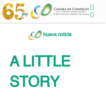
Nueva noticia
A LITTLE
STORY