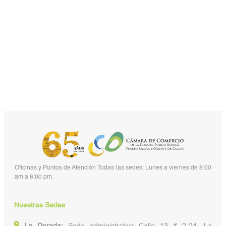
Oficinas y Puntos de Atención Todas las sedes: Lunes a viernes de 8:00
am a 6:00 pm.
Nuestras Sedes
La Dorada:
Sede administrativa Calle 13 # 2-24, La