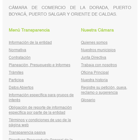
CÁMARA DE COMERCIO DE LA DORADA, PUERTO
BOYACÁ, PUERTO SALGAR Y ORIENTE DE CALDAS.
Menú Transparencia
Nuestra Cámara
Información de la entidad
Quienes somos
Normativa
Nuestros municipios
Contratación
Junta Directiva
Planeación, Presupuesto e Informes
Trabaja con nosotros
Trámites
Oficina Principal
Participa
Nuestra historia
Datos Abiertos
Registre su petición, queja,
reclamo o sugerencia
Información específica para grupos de
interés
Glosario
Obligación de reporte de información
específica por parte de la entidad
Términos y condiciones de uso de la
página web
Transparencia pasiva