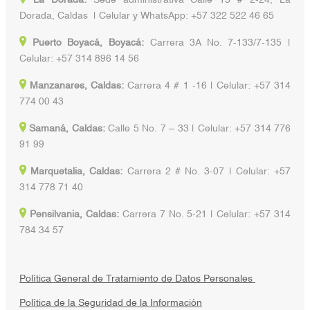
Dorada, Caldas | Celular y WhatsApp: +57 322 522 46 65
Puerto Boyacá, Boyacá:
Carrera 3A No. 7-133/7-135 |
Celular: +57 314 896 14 56
Manzanares, Caldas:
Carrera 4 # 1 -16 | Celular: +57 314
774 00 43
Samaná, Caldas:
Calle 5 No. 7 – 33 | Celular: +57 314 776
91 99
Marquetalia, Caldas:
Carrera 2 # No. 3-07 | Celular: +57
314 778 71 40
Pensilvania, Caldas:
Carrera 7 No. 5-21 | Celular: +57 314
784 34 57
Política General de Tratamiento de Datos Personales
Política de la Seguridad de la Información