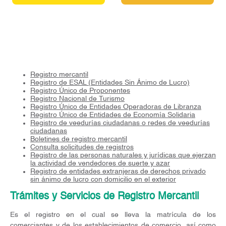
Registro mercantil
Registro de ESAL (Entidades Sin Ánimo de Lucro)
Registro Único de Proponentes
Registro Nacional de Turismo
Registro Único de Entidades Operadoras de Libranza
Registro Único de Entidades de Economía Solidaria
Registro de veedurías ciudadanas o redes de veedurías
ciudadanas
Boletines de registro mercantil
Consulta solicitudes de registros
Registro de las personas naturales y jurídicas que ejerzan
la actividad de vendedores de suerte y azar
Registro de entidades extranjeras de derechos privado
sin ánimo de lucro con domicilio en el exterior
Trámites y Servicios de Registro Mercantil
Es el registro en el cual se lleva la matrícula de los
comerciantes y de los establecimientos de comercio, así como