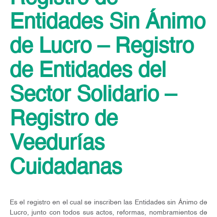
Entidades Sin Ánimo
de Lucro – Registro
de Entidades del
Sector Solidario –
Registro de
Veedurías
Cuidadanas
Es el registro en el cual se inscriben las Entidades sin Ánimo de
Lucro, junto con todos sus actos, reformas, nombramientos de