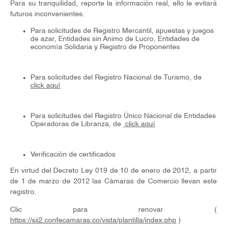
Para su tranquilidad, reporte la información real, ello le evitará
futuros inconvenientes.
Para solicitudes de Registro Mercantil, apuestas y juegos
de azar, Entidades sin Animo de Lucro, Entidades de
economía Solidaria y Registro de Proponentes
Para solicitudes del Registro Nacional de Turismo, de
click aquí
Para solicitudes del Registro Único Nacional de Entidades
Operadoras de Libranza, de
click aquí
Verificación de certificados
En virtud del Decreto Ley 019 de 10 de enero de 2012, a partir
de 1 de marzo de 2012 las Cámaras de Comercio llevan este
registro.
Clic para renovar (
https://sii2.confecamaras.co/vista/plantilla/index.php
)