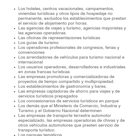
Los hoteles, centros vacacionales, campamentos,
viviendas turísticas y otros tipos de hospedaje no
permanente, excluidos los establecimientos que prestan
el servicio de alojamiento por horas.
Las agencias de viajes y turismo, agencias mayoristas y
las agencias operadoras.
Las oficinas de representaciones turísticas
Los guías de turismo
Los operadores profesionales de congresos, ferias y
convenciones
Los arrendadores de vehículos para turismo nacional e
internacional
Los usuarios operadores, desarrolladores e industriales
en zonas francas turísticas
Las empresas promotoras y comercializadoras de
proyectos de tiempo compartido y multipropiedad.
Los establecimientos de gastronomía y bares.
Las empresas captadoras de ahorro para viajes y de
servicios turísticos prepagados
Los concesionarios de servicios turísticos en parque
Los demás que el Ministerio de Comercio, Industria y
Turismo y el Gobierno Nacional determinen
Las empresas de transporte terrestre automotor
especializado, las empresas operadoras de chivas y de
otros vehículos automotores que presten servicio de
transporte turístico.
Los parques temáticos