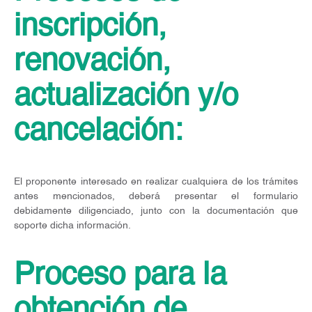
inscripción,
renovación,
actualización y/o
cancelación:
El proponente interesado en realizar cualquiera de los trámites
antes mencionados, deberá presentar el formulario
debidamente diligenciado, junto con la documentación que
soporte dicha información.
Proceso para la
obtención de