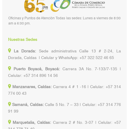
Oficinas y Puntos de Atención Todas las sedes: Lunes a viernes de 8:00
am a 6:00 pm.
Nuestras Sedes
La Dorada:
Sede administrativa Calle 13 # 2-24, La
Dorada, Caldas | Celular y WhatsApp: +57 322 522 46 65
Puerto Boyacá, Boyacá:
Carrera 3A No. 7-133/7-135 |
Celular: +57 314 896 14 56
Manzanares, Caldas:
Carrera 4 # 1 -16 | Celular: +57 314
774 00 43
Samaná, Caldas:
Calle 5 No. 7 – 33 | Celular: +57 314 776
91 99
Marquetalia, Caldas:
Carrera 2 # No. 3-07 | Celular: +57