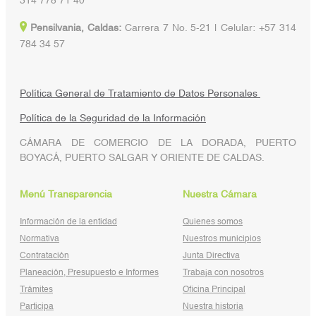
314 778 71 40
Pensilvania, Caldas:
Carrera 7 No. 5-21 | Celular: +57 314
784 34 57
Política General de Tratamiento de Datos Personales
Política de la Seguridad de la Información
CÁMARA DE COMERCIO DE LA DORADA, PUERTO
BOYACÁ, PUERTO SALGAR Y ORIENTE DE CALDAS.
Menú Transparencia
Nuestra Cámara
Información de la entidad
Quienes somos
Normativa
Nuestros municipios
Contratación
Junta Directiva
Planeación, Presupuesto e Informes
Trabaja con nosotros
Trámites
Oficina Principal
Participa
Nuestra historia