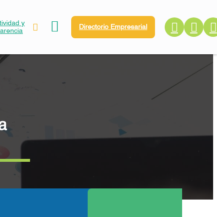
ividad y
Directorio Empresarial
parencia
a