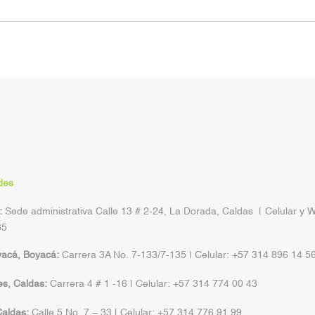
des
:
Sede administrativa Calle 13 # 2-24, La Dorada, Caldas | Celular y 
65
yacá, Boyacá:
Carrera 3A No. 7-133/7-135 | Celular: +57 314 896 14 5
s, Caldas:
Carrera 4 # 1 -16 | Celular: +57 314 774 00 43
aldas:
Calle 5 No. 7 – 33 | Celular: +57 314 776 91 99