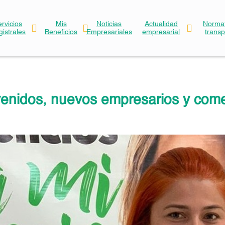
ervicios
Mis
Noticias
Actualidad
Normat
gistrales
Beneficios
Empresariales
empresarial
trans
enidos, nuevos empresarios y come