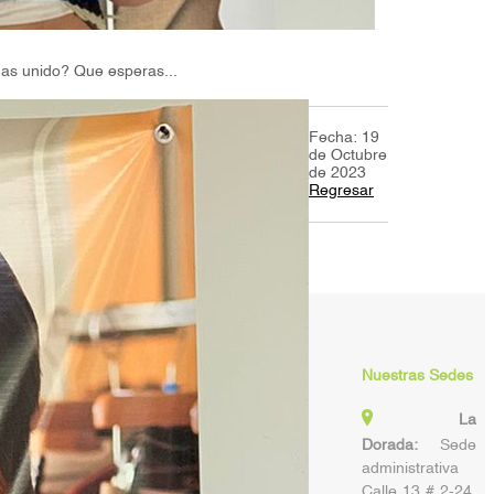
has unido? Que esperas...
Fecha: 19
de Octubre
de 2023
Regresar
Nuestras Sedes
La
Dorada:
Sede
administrativa
Calle 13 # 2-24,