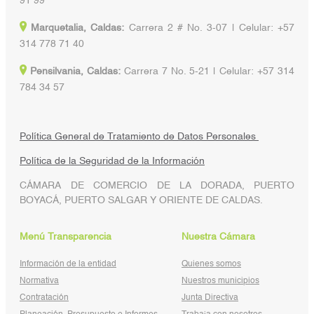
91 99
Marquetalia, Caldas:
Carrera 2 # No. 3-07 | Celular: +57
314 778 71 40
Pensilvania, Caldas:
Carrera 7 No. 5-21 | Celular: +57 314
784 34 57
Política General de Tratamiento de Datos Personales
Política de la Seguridad de la Información
CÁMARA DE COMERCIO DE LA DORADA, PUERTO
BOYACÁ, PUERTO SALGAR Y ORIENTE DE CALDAS.
Menú Transparencia
Nuestra Cámara
Información de la entidad
Quienes somos
Normativa
Nuestros municipios
Contratación
Junta Directiva