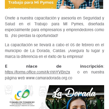
Únete a nuestra capacitación y asesoría en Seguridad y
Salud en el Trabajo para Mí Pymes, diseñada
especialmente para empresarios y emprendedores como
tú. ¡No pierdas la oportunidad!
La capacitación se llevará a cabo el 05 de febrero en el
municipio de La Dorada, Caldas. ¡Asegura tu lugar y
marca la diferencia en el éxito de tu empresa!
𝗘
𝗻𝗹𝗮𝗰𝗲 𝗱𝗲 𝗶𝗻𝘀𝗰𝗿𝗶𝗽𝗰𝗶𝗼́𝗻:
https://forms.office.com/r/k1hhYVBn2x
o en nuestra
página web www.camaradorada.org.co