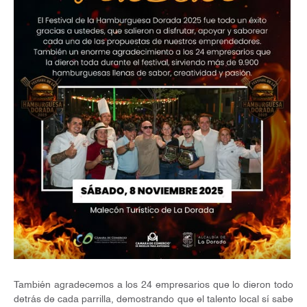
También agradecemos a los 24 empresarios que lo dieron todo
detrás de cada parrilla, demostrando que el talento local sí sabe