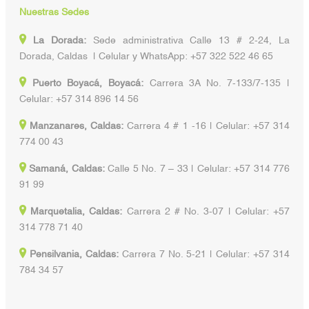
Nuestras Sedes
La Dorada:
Sede administrativa Calle 13 # 2-24, La
Dorada, Caldas | Celular y WhatsApp: +57 322 522 46 65
Puerto Boyacá, Boyacá:
Carrera 3A No. 7-133/7-135 |
Celular: +57 314 896 14 56
Manzanares, Caldas:
Carrera 4 # 1 -16 | Celular: +57 314
774 00 43
Samaná, Caldas:
Calle 5 No. 7 – 33 | Celular: +57 314 776
91 99
Marquetalia, Caldas:
Carrera 2 # No. 3-07 | Celular: +57
314 778 71 40
Pensilvania, Caldas:
Carrera 7 No. 5-21 | Celular: +57 314
784 34 57