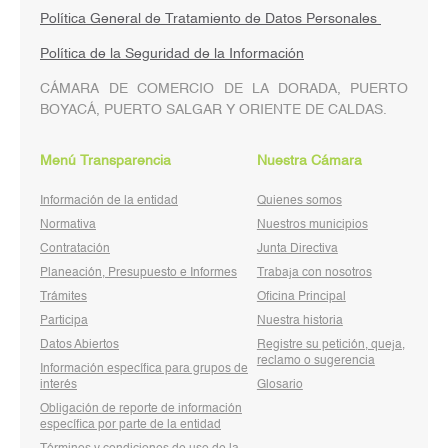
Política General de Tratamiento de Datos Personales
Política de la Seguridad de la Información
CÁMARA DE COMERCIO DE LA DORADA, PUERTO
BOYACÁ, PUERTO SALGAR Y ORIENTE DE CALDAS.
Menú Transparencia
Nuestra Cámara
Información de la entidad
Quienes somos
Normativa
Nuestros municipios
Contratación
Junta Directiva
Planeación, Presupuesto e Informes
Trabaja con nosotros
Trámites
Oficina Principal
Participa
Nuestra historia
Datos Abiertos
Registre su petición, queja,
reclamo o sugerencia
Información específica para grupos de
interés
Glosario
Obligación de reporte de información
específica por parte de la entidad