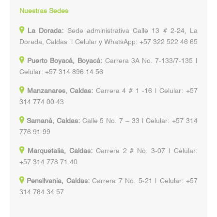
Nuestras Sedes
La Dorada:
Sede administrativa Calle 13 # 2-24, La
Dorada, Caldas | Celular y WhatsApp: +57 322 522 46 65
Puerto Boyacá, Boyacá:
Carrera 3A No. 7-133/7-135 |
Celular: +57 314 896 14 56
Manzanares, Caldas:
Carrera 4 # 1 -16 | Celular: +57
314 774 00 43
Samaná, Caldas:
Calle 5 No. 7 – 33 | Celular: +57 314
776 91 99
Marquetalia, Caldas:
Carrera 2 # No. 3-07 | Celular:
+57 314 778 71 40
Pensilvania, Caldas:
Carrera 7 No. 5-21 | Celular: +57
314 784 34 57