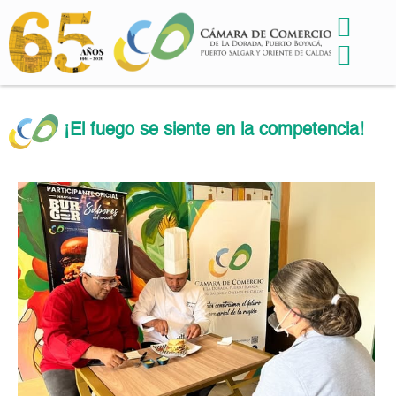
¡El fuego se siente en la competencia!