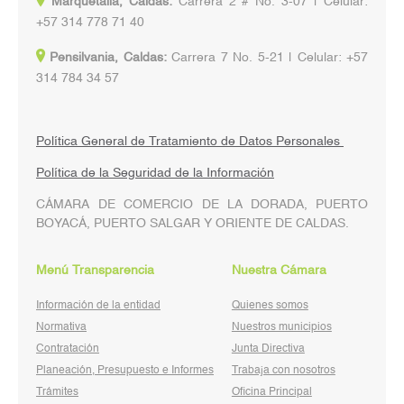
Marquetalia, Caldas:
Carrera 2 # No. 3-07 | Celular:
+57 314 778 71 40
Pensilvania, Caldas:
Carrera 7 No. 5-21 | Celular: +57
314 784 34 57
Política General de Tratamiento de Datos Personales
Política de la Seguridad de la Información
CÁMARA DE COMERCIO DE LA DORADA, PUERTO
BOYACÁ, PUERTO SALGAR Y ORIENTE DE CALDAS.
Menú Transparencia
Nuestra Cámara
Información de la entidad
Quienes somos
Normativa
Nuestros municipios
Contratación
Junta Directiva
Planeación, Presupuesto e Informes
Trabaja con nosotros
Trámites
Oficina Principal