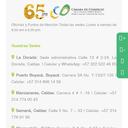
Oficinas y Puntos de Atención Todas las sedes: Lunes a viernes de
8:00 am a 6:00 pm.
+
Nuestras Sedes
-
La Dorada:
Sede administrativa Calle 13 # 2-24, La
Dorada, Caldas | Celular y WhatsApp: +57 322 522 46 65
Puerto Boyacá, Boyacá:
Carrera 3A No. 7-133/7-135 |
Celular: +57 314 896 14 56
Manzanares, Caldas:
Carrera 4 # 1 -16 | Celular: +57
314 774 00 43
Samaná, Caldas:
Calle 5 No. 7 – 33 | Celular: +57 314
776 91 99