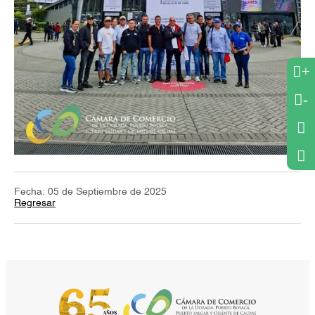
+
-
Fecha: 05 de Septiembre de 2025
Regresar