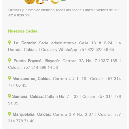
Oficinas y Puntos de Atención Todas las sedes: Lunes a viernes de 8:00
am a 6:00 pm.
Nuestras Sedes
La Dorada:
Sede administrativa Calle 13 # 2-24, La
Dorada, Caldas | Celular y WhatsApp: +57 322 522 46 65
Puerto Boyacá, Boyacá:
Carrera 3A No. 7-133/7-135 |
Celular: +57 314 896 14 56
Manzanares, Caldas:
Carrera 4 # 1 -16 | Celular: +57 314
774 00 43
Samaná, Caldas:
Calle 5 No. 7 – 33 | Celular: +57 314 776
91 99
Marquetalia, Caldas:
Carrera 2 # No. 3-07 | Celular: +57
314 778 71 40