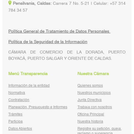
Pensilvania, Caldas:
Carrera 7 No. 5-21 | Celular: +57 314
784 34 57
Política General de Tratamiento de Datos Personales
Política de la Seguridad de la Información
CÁMARA DE COMERCIO DE LA DORADA, PUERTO
BOYACÁ, PUERTO SALGAR Y ORIENTE DE CALDAS.
Menú Transparencia
Nuestra Cámara
Información de la entidad
Quienes somos
Normativa
Nuestros municipios
Contratación
Junta Directiva
Planeación, Presupuesto e Informes
Trabaja con nosotros
Trámites
Oficina Principal
Participa
Nuestra historia
Datos Abiertos
Registre su petición, queja,
reclamo o sugerencia