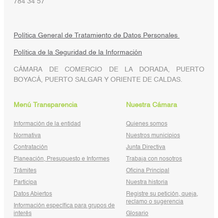
784 34 57
Política General de Tratamiento de Datos Personales
Política de la Seguridad de la Información
CÁMARA DE COMERCIO DE LA DORADA, PUERTO
BOYACÁ, PUERTO SALGAR Y ORIENTE DE CALDAS.
Menú Transparencia
Nuestra Cámara
Información de la entidad
Quienes somos
Normativa
Nuestros municipios
Contratación
Junta Directiva
Planeación, Presupuesto e Informes
Trabaja con nosotros
Trámites
Oficina Principal
Participa
Nuestra historia
Datos Abiertos
Registre su petición, queja,
reclamo o sugerencia
Información específica para grupos de
interés
Glosario