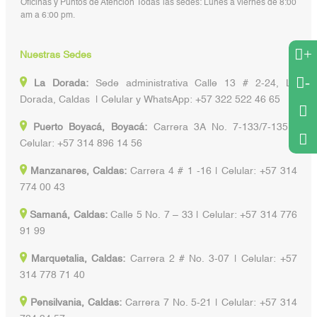
Oficinas y Puntos de Atención Todas las sedes: Lunes a viernes de 8:00
am a 6:00 pm.
+
Nuestras Sedes
-
La Dorada:
Sede administrativa Calle 13 # 2-24, La
Dorada, Caldas | Celular y WhatsApp: +57 322 522 46 65
Puerto Boyacá, Boyacá:
Carrera 3A No. 7-133/7-135 |
Celular: +57 314 896 14 56
Manzanares, Caldas:
Carrera 4 # 1 -16 | Celular: +57 314
774 00 43
Samaná, Caldas:
Calle 5 No. 7 – 33 | Celular: +57 314 776
91 99
Marquetalia, Caldas:
Carrera 2 # No. 3-07 | Celular: +57
314 778 71 40
Pensilvania, Caldas:
Carrera 7 No. 5-21 | Celular: +57 314