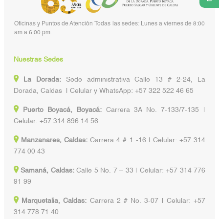
Oficinas y Puntos de Atención Todas las sedes: Lunes a viernes de 8:00
am a 6:00 pm.
Nuestras Sedes
La Dorada:
Sede administrativa Calle 13 # 2-24, La
Dorada, Caldas | Celular y WhatsApp: +57 322 522 46 65
Puerto Boyacá, Boyacá:
Carrera 3A No. 7-133/7-135 |
Celular: +57 314 896 14 56
Manzanares, Caldas:
Carrera 4 # 1 -16 | Celular: +57 314
774 00 43
Samaná, Caldas:
Calle 5 No. 7 – 33 | Celular: +57 314 776
91 99
Marquetalia, Caldas:
Carrera 2 # No. 3-07 | Celular: +57
314 778 71 40