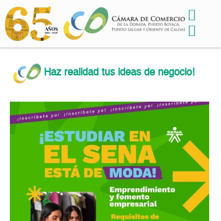
Haz realidad tus ideas de negocio!