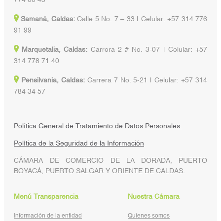
774 00 43
Samaná, Caldas:
Calle 5 No. 7 – 33 | Celular: +57 314 776
91 99
Marquetalia, Caldas:
Carrera 2 # No. 3-07 | Celular: +57
314 778 71 40
Pensilvania, Caldas:
Carrera 7 No. 5-21 | Celular: +57 314
784 34 57
Política General de Tratamiento de Datos Personales
Política de la Seguridad de la Información
CÁMARA DE COMERCIO DE LA DORADA, PUERTO
BOYACÁ, PUERTO SALGAR Y ORIENTE DE CALDAS.
Menú Transparencia
Nuestra Cámara
Información de la entidad
Quienes somos