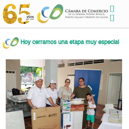
Hoy cerramos una etapa muy especial