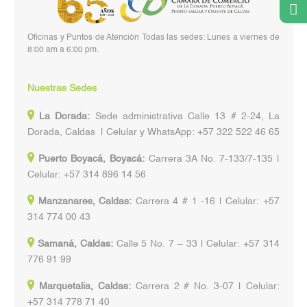
Oficinas y Puntos de Atención Todas las sedes: Lunes a viernes de
8:00 am a 6:00 pm.
Nuestras Sedes
La Dorada:
Sede administrativa Calle 13 # 2-24, La
Dorada, Caldas | Celular y WhatsApp: +57 322 522 46 65
Puerto Boyacá, Boyacá:
Carrera 3A No. 7-133/7-135 |
Celular: +57 314 896 14 56
Manzanares, Caldas:
Carrera 4 # 1 -16 | Celular: +57
314 774 00 43
Samaná, Caldas:
Calle 5 No. 7 – 33 | Celular: +57 314
776 91 99
Marquetalia, Caldas:
Carrera 2 # No. 3-07 | Celular:
+57 314 778 71 40