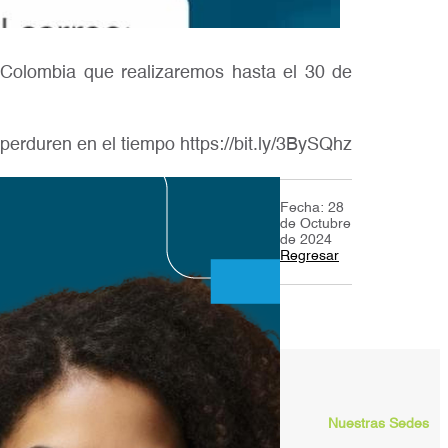
n Colombia que realizaremos hasta el 30 de
erduren en el tiempo https://bit.ly/3BySQhz
Fecha: 28
de Octubre
de 2024
Regresar
Nuestras Sedes