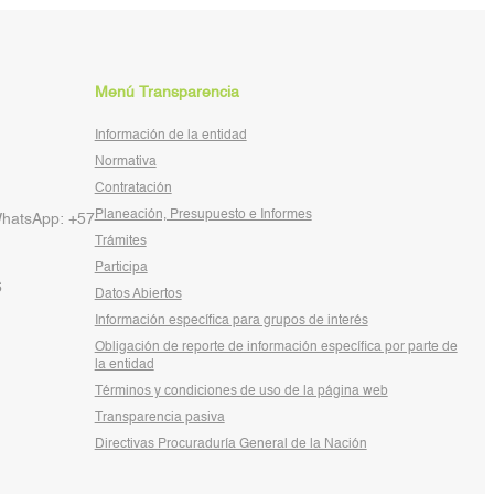
Menú Transparencia
Información de la entidad
Normativa
Contratación
Planeación, Presupuesto e Informes
WhatsApp: +57
Trámites
Participa
6
Datos Abiertos
Información específica para grupos de interés
Obligación de reporte de información específica por parte de
la entidad
Términos y condiciones de uso de la página web
Transparencia pasiva
Directivas Procuraduría General de la Nación