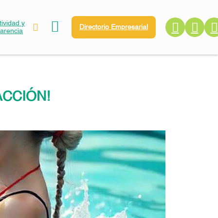
ividad y
Directorio Empresarial
parencia
ACCIÓN!