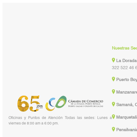
Nuestras Se
La Dorada
322 522 46 
Puerto Bo
Manzanare
Samaná, C
Marquetali
Oficinas y Puntos de Atención Todas las sedes: Lunes a
viernes de 8:00 am a 6:00 pm.
Pensilvani