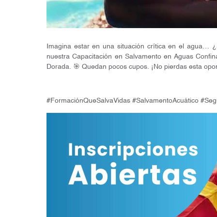
Imagina estar en una situación crítica en el agua… 
nuestra Capacitación en Salvamento en Aguas Confinad
Dorada. 🎯 Quedan pocos cupos. ¡No pierdas esta opor
#FormaciónQueSalvaVidas #SalvamentoAcuático #Seg