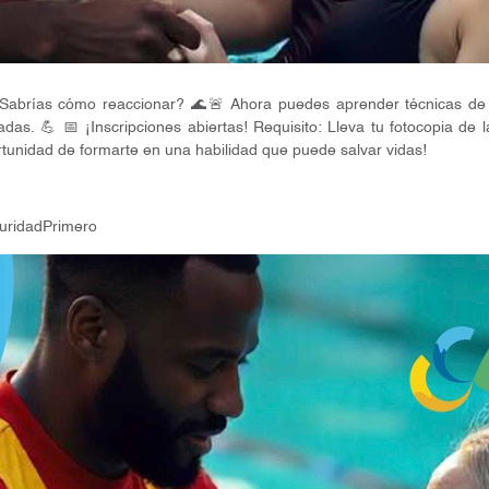
¿Sabrías cómo reaccionar? 🌊🚨 Ahora puedes aprender técnicas de r
as. 💪 📅 ¡Inscripciones abiertas! Requisito: Lleva tu fotocopia de 
tunidad de formarte en una habilidad que puede salvar vidas!
uridadPrimero