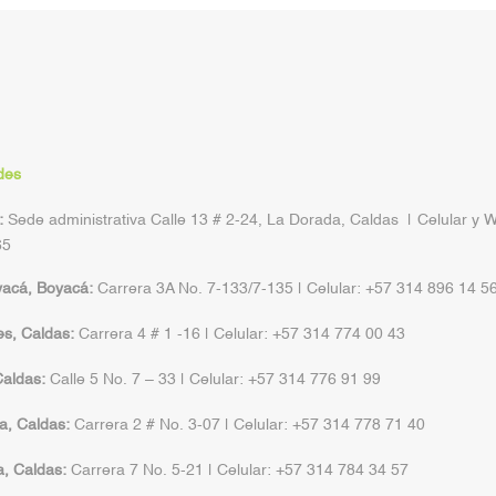
des
:
Sede administrativa Calle 13 # 2-24, La Dorada, Caldas | Celular y 
65
yacá, Boyacá:
Carrera 3A No. 7-133/7-135 | Celular: +57 314 896 14 5
s, Caldas:
Carrera 4 # 1 -16 | Celular: +57 314 774 00 43
aldas:
Calle 5 No. 7 – 33 | Celular: +57 314 776 91 99
a, Caldas:
Carrera 2 # No. 3-07 | Celular: +57 314 778 71 40
a, Caldas:
Carrera 7 No. 5-21 | Celular: +57 314 784 34 57