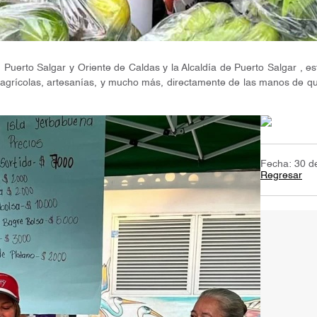
erto Salgar y Oriente de Caldas y la Alcaldía de Puerto Salgar , est
 agrícolas, artesanías, y mucho más, directamente de las manos de qu
Fecha: 30 d
Regresar