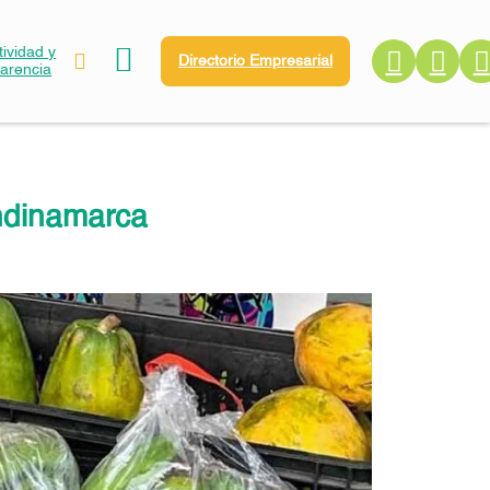
ividad y
Directorio Empresarial
parencia
ndinamarca