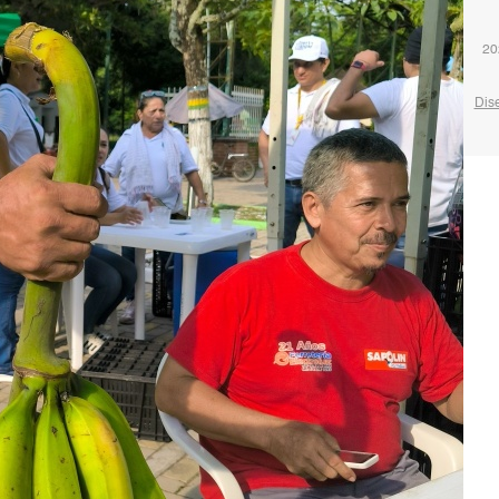
20
Dis