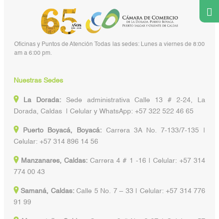
Oficinas y Puntos de Atención Todas las sedes: Lunes a viernes de 8:00
am a 6:00 pm.
Nuestras Sedes
La Dorada:
Sede administrativa Calle 13 # 2-24, La
Dorada, Caldas | Celular y WhatsApp: +57 322 522 46 65
Puerto Boyacá, Boyacá:
Carrera 3A No. 7-133/7-135 |
Celular: +57 314 896 14 56
Manzanares, Caldas:
Carrera 4 # 1 -16 | Celular: +57 314
774 00 43
Samaná, Caldas:
Calle 5 No. 7 – 33 | Celular: +57 314 776
91 99