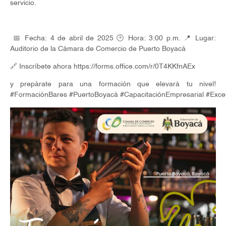
servicio.
📅 Fecha: 4 de abril de 2025 🕒 Hora: 3:00 p.m. 📍 Lugar:
Auditorio de la Cámara de Comercio de Puerto Boyacá
🔗 Inscríbete ahora https://forms.office.com/r/0T4KKfnAEx
y prepárate para una formación que elevará tu nivel!
#FormaciónBares #PuertoBoyacá #CapacitaciónEmpresarial #Excel