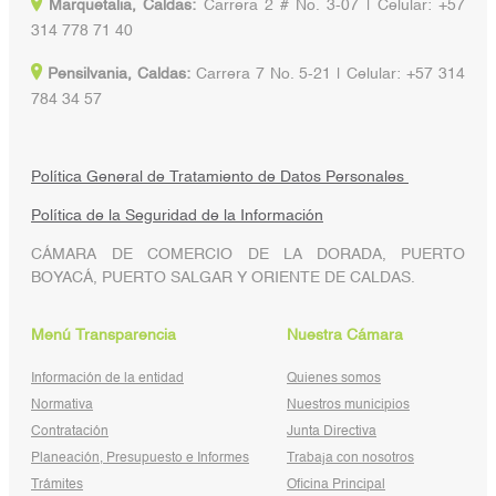
Marquetalia, Caldas:
Carrera 2 # No. 3-07 | Celular: +57
314 778 71 40
Pensilvania, Caldas:
Carrera 7 No. 5-21 | Celular: +57 314
784 34 57
Política General de Tratamiento de Datos Personales
Política de la Seguridad de la Información
CÁMARA DE COMERCIO DE LA DORADA, PUERTO
BOYACÁ, PUERTO SALGAR Y ORIENTE DE CALDAS.
Menú Transparencia
Nuestra Cámara
Información de la entidad
Quienes somos
Normativa
Nuestros municipios
Contratación
Junta Directiva
Planeación, Presupuesto e Informes
Trabaja con nosotros
Trámites
Oficina Principal