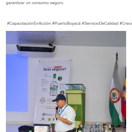
garantizar un consumo seguro.
#CapacitaciónEnAcción #PuertoBoyacá #ServicioDeCalidad #Cre