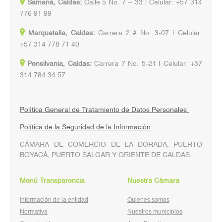
Samaná, Caldas:
Calle 5 No. 7 – 33 | Celular: +57 314
776 91 99
Marquetalia, Caldas:
Carrera 2 # No. 3-07 | Celular:
+57 314 778 71 40
Pensilvania, Caldas:
Carrera 7 No. 5-21 | Celular: +57
314 784 34 57
Política General de Tratamiento de Datos Personales
Política de la Seguridad de la Información
CÁMARA DE COMERCIO DE LA DORADA, PUERTO
BOYACÁ, PUERTO SALGAR Y ORIENTE DE CALDAS.
Menú Transparencia
Nuestra Cámara
Información de la entidad
Quienes somos
Normativa
Nuestros municipios