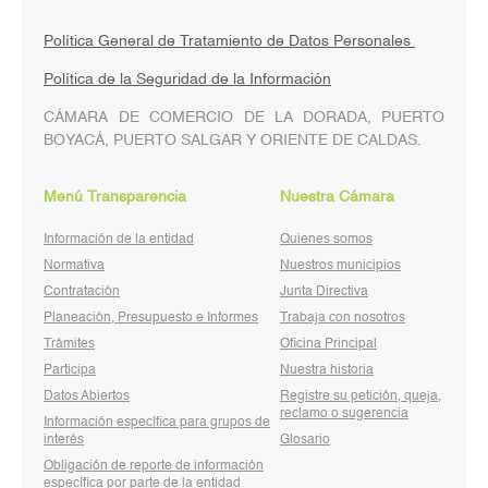
Política General de Tratamiento de Datos Personales
Política de la Seguridad de la Información
CÁMARA DE COMERCIO DE LA DORADA, PUERTO
BOYACÁ, PUERTO SALGAR Y ORIENTE DE CALDAS.
Menú Transparencia
Nuestra Cámara
Información de la entidad
Quienes somos
Normativa
Nuestros municipios
Contratación
Junta Directiva
Planeación, Presupuesto e Informes
Trabaja con nosotros
Trámites
Oficina Principal
Participa
Nuestra historia
Datos Abiertos
Registre su petición, queja,
reclamo o sugerencia
Información específica para grupos de
interés
Glosario
Obligación de reporte de información
específica por parte de la entidad