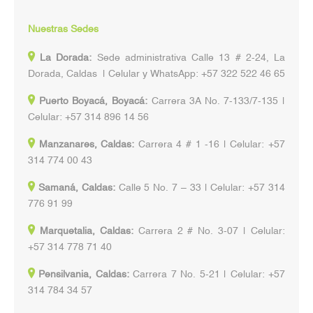
Nuestras Sedes
La Dorada:
Sede administrativa Calle 13 # 2-24, La
Dorada, Caldas | Celular y WhatsApp: +57 322 522 46 65
Puerto Boyacá, Boyacá:
Carrera 3A No. 7-133/7-135 |
Celular: +57 314 896 14 56
Manzanares, Caldas:
Carrera 4 # 1 -16 | Celular: +57
314 774 00 43
Samaná, Caldas:
Calle 5 No. 7 – 33 | Celular: +57 314
776 91 99
Marquetalia, Caldas:
Carrera 2 # No. 3-07 | Celular:
+57 314 778 71 40
Pensilvania, Caldas:
Carrera 7 No. 5-21 | Celular: +57
314 784 34 57