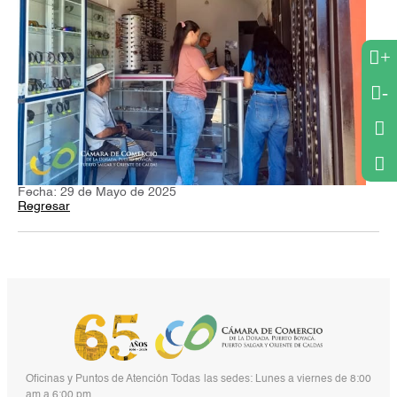
+
-
Fecha: 29 de Mayo de 2025
Regresar
Oficinas y Puntos de Atención Todas las sedes: Lunes a viernes de 8:00
am a 6:00 pm.