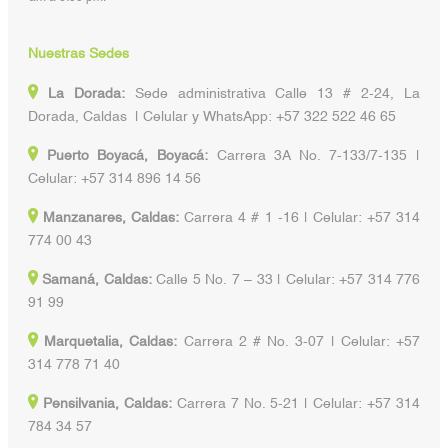
Nuestras Sedes
La Dorada:
Sede administrativa Calle 13 # 2-24, La
Dorada, Caldas | Celular y WhatsApp: +57 322 522 46 65
Puerto Boyacá, Boyacá:
Carrera 3A No. 7-133/7-135 |
Celular: +57 314 896 14 56
Manzanares, Caldas:
Carrera 4 # 1 -16 | Celular: +57 314
774 00 43
Samaná, Caldas:
Calle 5 No. 7 – 33 | Celular: +57 314 776
91 99
Marquetalia, Caldas:
Carrera 2 # No. 3-07 | Celular: +57
314 778 71 40
Pensilvania, Caldas:
Carrera 7 No. 5-21 | Celular: +57 314
784 34 57