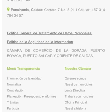
314 778 71 40
Pensilvania, Caldas:
Carrera 7 No. 5-21 | Celular: +57 314
784 34 57
Política General de Tratamiento de Datos Personales
Política de la Seguridad de la Información
CÁMARA DE COMERCIO DE LA DORADA, PUERTO
BOYACÁ, PUERTO SALGAR Y ORIENTE DE CALDAS.
Menú Transparencia
Nuestra Cámara
Información de la entidad
Quienes somos
Normativa
Nuestros municipios
Contratación
Junta Directiva
Planeación, Presupuesto e Informes
Trabaja con nosotros
Trámites
Oficina Principal
Participa
Nuestra historia