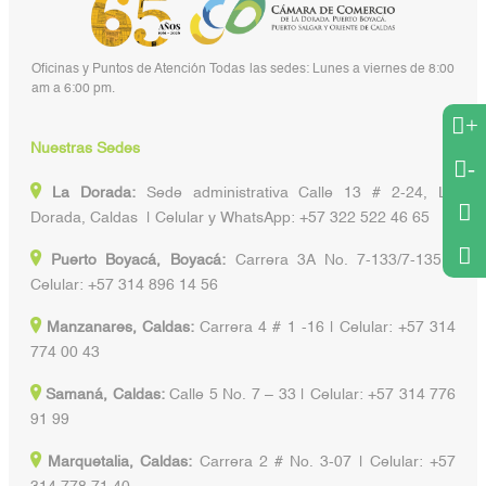
Oficinas y Puntos de Atención Todas las sedes: Lunes a viernes de 8:00
am a 6:00 pm.
+
Nuestras Sedes
-
La Dorada:
Sede administrativa Calle 13 # 2-24, La
Dorada, Caldas | Celular y WhatsApp: +57 322 522 46 65
Puerto Boyacá, Boyacá:
Carrera 3A No. 7-133/7-135 |
Celular: +57 314 896 14 56
Manzanares, Caldas:
Carrera 4 # 1 -16 | Celular: +57 314
774 00 43
Samaná, Caldas:
Calle 5 No. 7 – 33 | Celular: +57 314 776
91 99
Marquetalia, Caldas:
Carrera 2 # No. 3-07 | Celular: +57