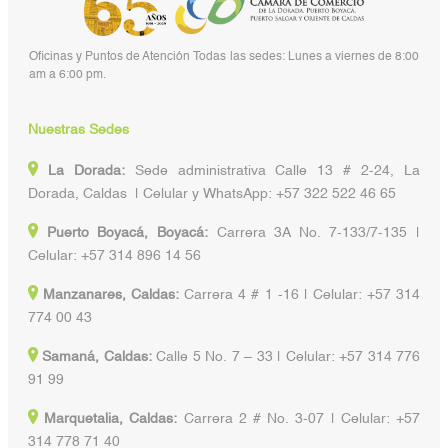
Oficinas y Puntos de Atención Todas las sedes: Lunes a viernes de 8:00
am a 6:00 pm.
Nuestras Sedes
La Dorada:
Sede administrativa Calle 13 # 2-24, La
Dorada, Caldas | Celular y WhatsApp: +57 322 522 46 65
Puerto Boyacá, Boyacá:
Carrera 3A No. 7-133/7-135 |
Celular: +57 314 896 14 56
Manzanares, Caldas:
Carrera 4 # 1 -16 | Celular: +57 314
774 00 43
Samaná, Caldas:
Calle 5 No. 7 – 33 | Celular: +57 314 776
91 99
Marquetalia, Caldas:
Carrera 2 # No. 3-07 | Celular: +57
314 778 71 40