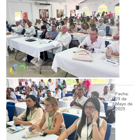
Fecha:
29 de
Mayo de
2025