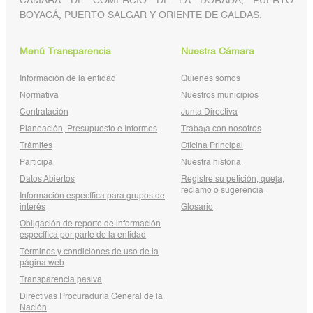
CÁMARA DE COMERCIO DE LA DORADA, PUERTO
BOYACÁ, PUERTO SALGAR Y ORIENTE DE CALDAS.
Menú Transparencia
Nuestra Cámara
Información de la entidad
Quienes somos
Normativa
Nuestros municipios
Contratación
Junta Directiva
Planeación, Presupuesto e Informes
Trabaja con nosotros
Trámites
Oficina Principal
Participa
Nuestra historia
Datos Abiertos
Registre su petición, queja,
reclamo o sugerencia
Información específica para grupos de
interés
Glosario
Obligación de reporte de información
específica por parte de la entidad
Términos y condiciones de uso de la
página web
Transparencia pasiva
Directivas Procuraduría General de la
Nación