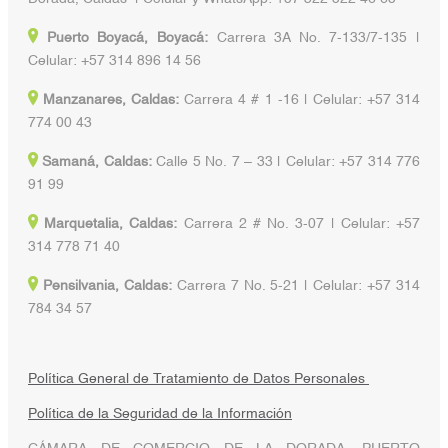
Puerto Boyacá, Boyacá:
Carrera 3A No. 7-133/7-135 |
Celular: +57 314 896 14 56
Manzanares, Caldas:
Carrera 4 # 1 -16 | Celular: +57 314
774 00 43
Samaná, Caldas:
Calle 5 No. 7 – 33 | Celular: +57 314 776
91 99
Marquetalia, Caldas:
Carrera 2 # No. 3-07 | Celular: +57
314 778 71 40
Pensilvania, Caldas:
Carrera 7 No. 5-21 | Celular: +57 314
784 34 57
Política General de Tratamiento de Datos Personales
Política de la Seguridad de la Información