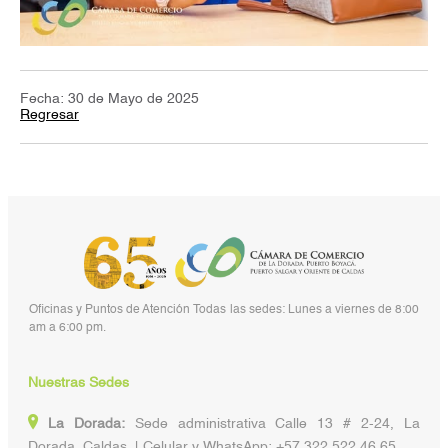
Fecha: 30 de Mayo de 2025
Regresar
Oficinas y Puntos de Atención Todas las sedes: Lunes a viernes de 8:00
am a 6:00 pm.
Nuestras Sedes
La Dorada:
Sede administrativa Calle 13 # 2-24, La
Dorada, Caldas | Celular y WhatsApp: +57 322 522 46 65