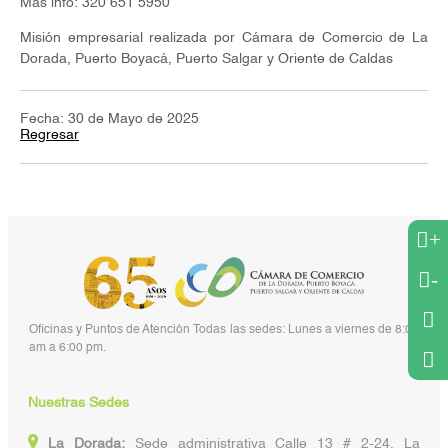
Mas info: 320 651 5950
Misión empresarial realizada por Cámara de Comercio de La
Dorada, Puerto Boyacá, Puerto Salgar y Oriente de Caldas
Fecha: 30 de Mayo de 2025
Regresar
+
-
Oficinas y Puntos de Atención Todas las sedes: Lunes a viernes de 8:00
am a 6:00 pm.
Nuestras Sedes
La Dorada:
Sede administrativa Calle 13 # 2-24, La