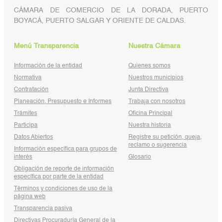
CÁMARA DE COMERCIO DE LA DORADA, PUERTO
BOYACÁ, PUERTO SALGAR Y ORIENTE DE CALDAS.
Menú Transparencia
Nuestra Cámara
Información de la entidad
Quienes somos
Normativa
Nuestros municipios
Contratación
Junta Directiva
Planeación, Presupuesto e Informes
Trabaja con nosotros
Trámites
Oficina Principal
Participa
Nuestra historia
Datos Abiertos
Registre su petición, queja,
reclamo o sugerencia
Información específica para grupos de
interés
Glosario
Obligación de reporte de información
específica por parte de la entidad
Términos y condiciones de uso de la
página web
Transparencia pasiva
Directivas Procuraduría General de la