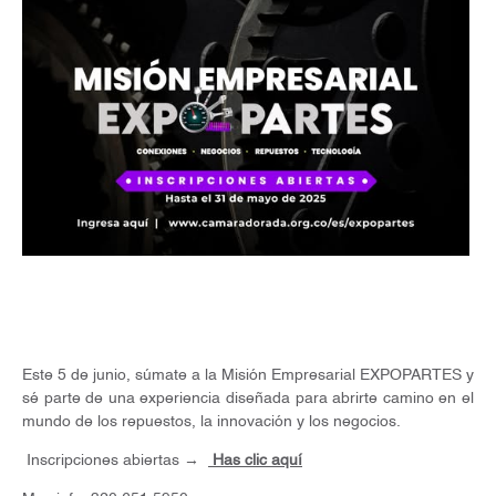
Este 5 de junio, súmate a la Misión Empresarial EXPOPARTES y
sé parte de una experiencia diseñada para abrirte camino en el
mundo de los repuestos, la innovación y los negocios.
Inscripciones abiertas →
Has clic aquí