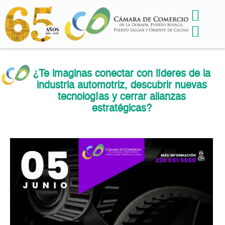
¿Te imaginas conectar con líderes de la
industria automotriz, descubrir nuevas
tecnologías y cerrar alianzas
estratégicas?