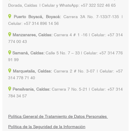
Dorada, Caldas | Celular y WhatsApp: +57 322 522 46 65
Puerto Boyacá, Boyacá:
Carrera 3A No. 7-133/7-135 |
Celular: +57 314 896 14 56
Manzanares, Caldas:
Carrera 4 # 1 -16 | Celular: +57 314
774 00 43
Samaná, Caldas:
Calle 5 No. 7 – 33 | Celular: +57 314 776
91 99
Marquetalia, Caldas:
Carrera 2 # No. 3-07 | Celular: +57
314 778 71 40
Pensilvania, Caldas:
Carrera 7 No. 5-21 | Celular: +57 314
784 34 57
Política General de Tratamiento de Datos Personales
Política de la Seguridad de la Información