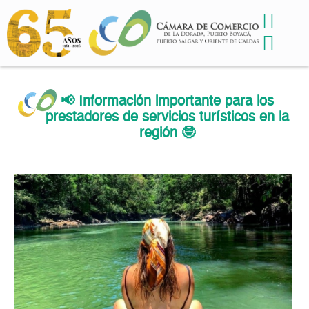
📢 Información importante para los
prestadores de servicios turísticos en la
región 🤓