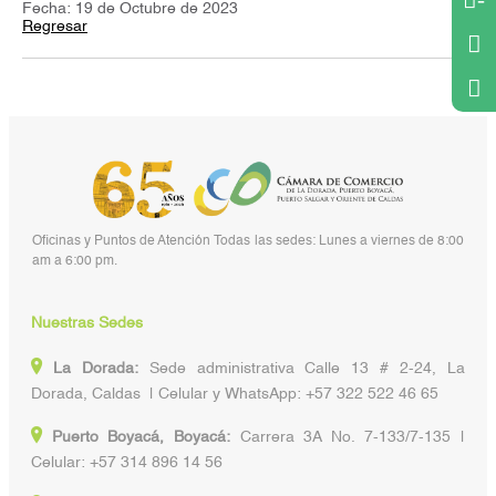
-
Fecha: 19 de Octubre de 2023
Regresar
Oficinas y Puntos de Atención Todas las sedes: Lunes a viernes de 8:00
am a 6:00 pm.
Nuestras Sedes
La Dorada:
Sede administrativa Calle 13 # 2-24, La
Dorada, Caldas | Celular y WhatsApp: +57 322 522 46 65
Puerto Boyacá, Boyacá:
Carrera 3A No. 7-133/7-135 |
Celular: +57 314 896 14 56