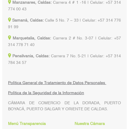
Manzanares, Caldas:
Carrera 4 # 1 -16 | Celular: +57 314
774 00 43
Samaná, Caldas:
Calle 5 No. 7 – 33 | Celular: +57 314 776
91 99
Marquetalia, Caldas:
Carrera 2 # No. 3-07 | Celular: +57
314 778 71 40
Pensilvania, Caldas:
Carrera 7 No. 5-21 | Celular: +57 314
784 34 57
Política General de Tratamiento de Datos Personales
Política de la Seguridad de la Información
CÁMARA DE COMERCIO DE LA DORADA, PUERTO
BOYACÁ, PUERTO SALGAR Y ORIENTE DE CALDAS.
Menú Transparencia
Nuestra Cámara