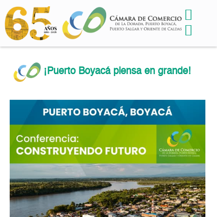
¡Puerto Boyacá piensa en grande!