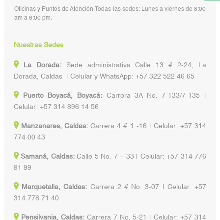
Oficinas y Puntos de Atención Todas las sedes: Lunes a viernes de 8:00
am a 6:00 pm.
Nuestras Sedes
La Dorada:
Sede administrativa Calle 13 # 2-24, La
Dorada, Caldas | Celular y WhatsApp: +57 322 522 46 65
Puerto Boyacá, Boyacá:
Carrera 3A No. 7-133/7-135 |
Celular: +57 314 896 14 56
Manzanares, Caldas:
Carrera 4 # 1 -16 | Celular: +57 314
774 00 43
Samaná, Caldas:
Calle 5 No. 7 – 33 | Celular: +57 314 776
91 99
Marquetalia, Caldas:
Carrera 2 # No. 3-07 | Celular: +57
314 778 71 40
Pensilvania, Caldas:
Carrera 7 No. 5-21 | Celular: +57 314