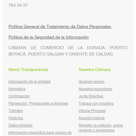
784 34 57
Política General de Tratamiento de Datos Personales
Política de la Seguridad de la Información
CÁMARA DE COMERCIO DE LA DORADA, PUERTO
BOYACÁ, PUERTO SALGAR Y ORIENTE DE CALDAS.
Menú Transparencia
Nuestra Cámara
Información de la entidad
Quienes somos
Normativa
Nuestros municipios
Contratación
Junta Directiva
Planeación, Presupuesto e Informes
Trabaja con nosotros
Trámites
Oficina Principal
Participa
Nuestra historia
Datos Abiertos
Registre su petición, queja,
reclamo o sugerencia
Información específica para grupos de