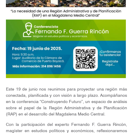
Este 19 de junio nos reunimos para proyectar una región más
conectada, planificada y con visión a largo plazo. Acompáñanos
en la conferencia “Construyendo Futuro”, un espacio de análisis
sobre el papel de la Región Administrativa y de Planificación
(RAP) en el desarrollo del Magdalena Medio Central.
Con la participación del experto Fernando F. Guerra Rincón,
magíster en estudios políticos y económicos, reflexionaremos