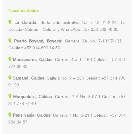
Nuestras Sedes
La Dorada:
Sede administrativa Calle 13 # 2-24, La
Dorada, Caldas | Celular y WhatsApp: +57 322 522 46 65
Puerto Boyacá, Boyacá:
Carrera 3A No. 7-133/7-135 |
Celular: +57 314 896 14 56
Manzanares, Caldas:
Carrera 4 # 1 -16 | Celular: +57 314
774 00 43
Samaná, Caldas:
Calle 5 No. 7 – 33 | Celular: +57 314 776
91 99
Marquetalia, Caldas:
Carrera 2 # No. 3-07 | Celular: +57
314 778 71 40
Pensilvania, Caldas:
Carrera 7 No. 5-21 | Celular: +57 314
784 34 57