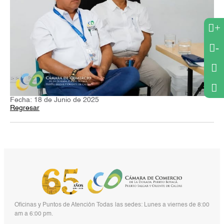
+
-
Fecha: 18 de Junio de 2025
Regresar
Oficinas y Puntos de Atención Todas las sedes: Lunes a viernes de 8:00
am a 6:00 pm.