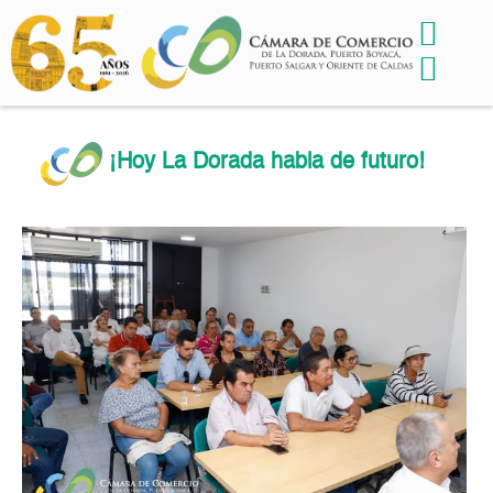
¡Hoy La Dorada habla de futuro!