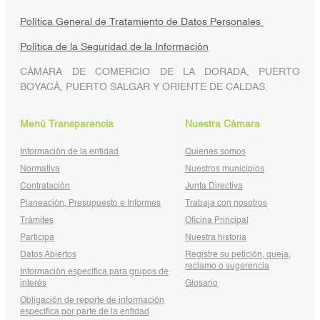
Política General de Tratamiento de Datos Personales
Política de la Seguridad de la Información
CÁMARA DE COMERCIO DE LA DORADA, PUERTO
BOYACÁ, PUERTO SALGAR Y ORIENTE DE CALDAS.
Menú Transparencia
Nuestra Cámara
Información de la entidad
Quienes somos
Normativa
Nuestros municipios
Contratación
Junta Directiva
Planeación, Presupuesto e Informes
Trabaja con nosotros
Trámites
Oficina Principal
Participa
Nuestra historia
Datos Abiertos
Registre su petición, queja,
reclamo o sugerencia
Información específica para grupos de
interés
Glosario
Obligación de reporte de información
específica por parte de la entidad