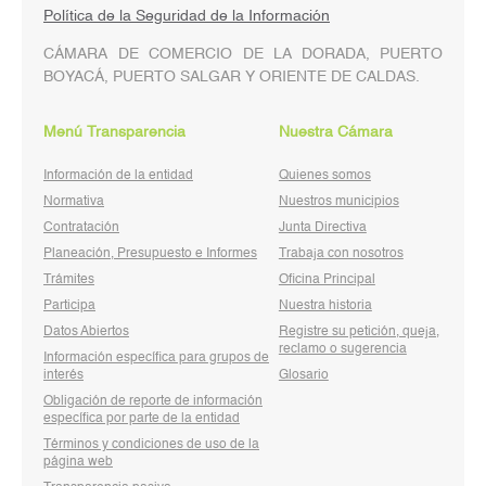
Política de la Seguridad de la Información
CÁMARA DE COMERCIO DE LA DORADA, PUERTO
BOYACÁ, PUERTO SALGAR Y ORIENTE DE CALDAS.
Menú Transparencia
Nuestra Cámara
Información de la entidad
Quienes somos
Normativa
Nuestros municipios
Contratación
Junta Directiva
Planeación, Presupuesto e Informes
Trabaja con nosotros
Trámites
Oficina Principal
Participa
Nuestra historia
Datos Abiertos
Registre su petición, queja,
reclamo o sugerencia
Información específica para grupos de
interés
Glosario
Obligación de reporte de información
específica por parte de la entidad
Términos y condiciones de uso de la
página web