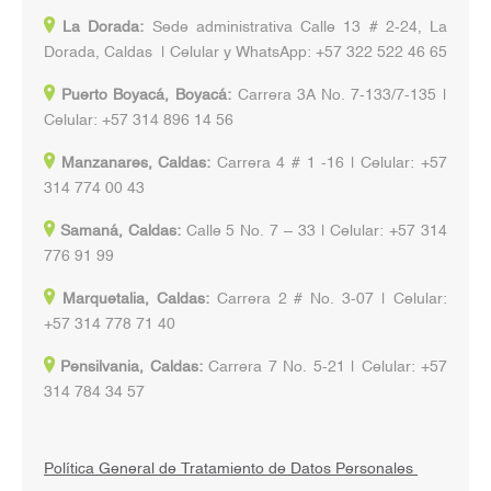
La Dorada:
Sede administrativa Calle 13 # 2-24, La
Dorada, Caldas | Celular y WhatsApp: +57 322 522 46 65
Puerto Boyacá, Boyacá:
Carrera 3A No. 7-133/7-135 |
Celular: +57 314 896 14 56
Manzanares, Caldas:
Carrera 4 # 1 -16 | Celular: +57
314 774 00 43
Samaná, Caldas:
Calle 5 No. 7 – 33 | Celular: +57 314
776 91 99
Marquetalia, Caldas:
Carrera 2 # No. 3-07 | Celular:
+57 314 778 71 40
Pensilvania, Caldas:
Carrera 7 No. 5-21 | Celular: +57
314 784 34 57
Política General de Tratamiento de Datos Personales