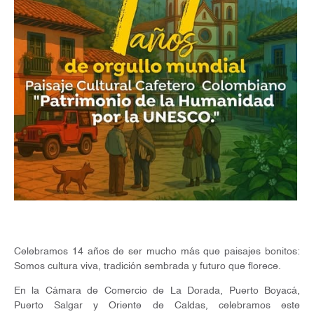
Celebramos 14 años de ser mucho más que paisajes bonitos:
Somos cultura viva, tradición sembrada y futuro que florece.
En la Cámara de Comercio de La Dorada, Puerto Boyacá,
Puerto Salgar y Oriente de Caldas, celebramos este